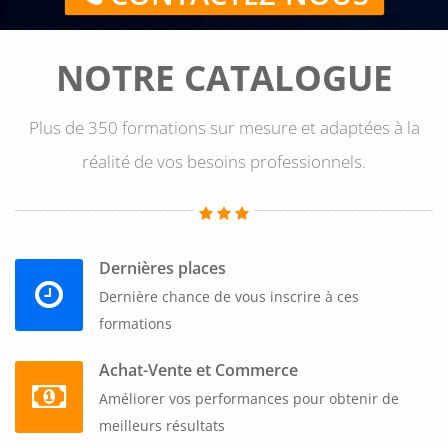
NOTRE CATALOGUE
Plus de 350 formations sur mesure et adaptées à la
réalité de vos besoins professionnels.
Dernières places
Dernière chance de vous inscrire à ces
formations
Achat-Vente et Commerce
Améliorer vos performances pour obtenir de
meilleurs résultats