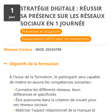
STRATÉGIE DIGITALE : RÉUSSIR
1
SA PRÉSENCE SUR LES RÉSEAUX
Jour
SOCIAUX EN 1 JOURNÉE
Présentiel et distanciel
Financement OPCO pour les entreprises
Réseaux Sociaux
- MOD_20244789
Objectifs de la formation
À l'issue de la formation, le participant sera capable
de mettre en œuvre les compétences suivantes :
Connaitre les différents réseaux, leurs
différences et spécificités
Être autonome dans la création de visuels pour
ses réseaux sociaux
Maîtriser l'aspect rédactionnel de la marque et