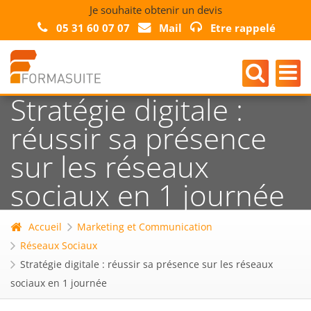
Je souhaite obtenir un devis
05 31 60 07 07
Mail
Etre rappelé
Stratégie digitale :
réussir sa présence
sur les réseaux
sociaux en 1 journée
Accueil
Marketing et Communication
Réseaux Sociaux
Stratégie digitale : réussir sa présence sur les réseaux
sociaux en 1 journée