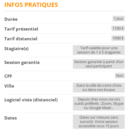
INFOS PRATIQUES
1 Jour
Durée
1190 €
Tarif présentiel
1090 €
Tarif distanciel
Tarif valable pour une
Stagiaire(s)
session de 1 à 5 stagiaires
Session garantie à partir d’un
Session garantie
seul participant
Non
CPF
Dans la ville de votre choix
Ville
ou dans vos locaux
Depuis chez vous via vos
Logiciel visio (distanciel)
outils préférés : Zoom, Skype
ou Google Meet...
Dates sur mesure sans
Dates
surcoût. Votre session
accessible sous 15 jours