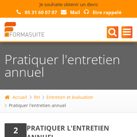
Je souhaite obtenir un devis
05 31 60 07 07
Mail
Etre rappelé
Pratiquer l'entretien
annuel
Accueil
RH
Entretien et évaluation
Pratiquer l'entretien annuel
PRATIQUER L'ENTRETIEN
2