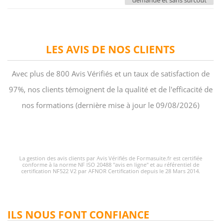
demande et sans surcoût
LES AVIS DE NOS CLIENTS
Avec plus de 800 Avis Vérifiés et un taux de satisfaction de
97%, nos clients témoignent de la qualité et de l'efficacité de
nos formations (dernière mise à jour le 09/08/2026)
La gestion des avis clients par Avis Vérifiés de Formasuite.fr est certifiée
conforme à la norme NF ISO 20488 "avis en ligne" et au référentiel de
certification NF522 V2 par AFNOR Certification depuis le 28 Mars 2014.
ILS NOUS FONT CONFIANCE