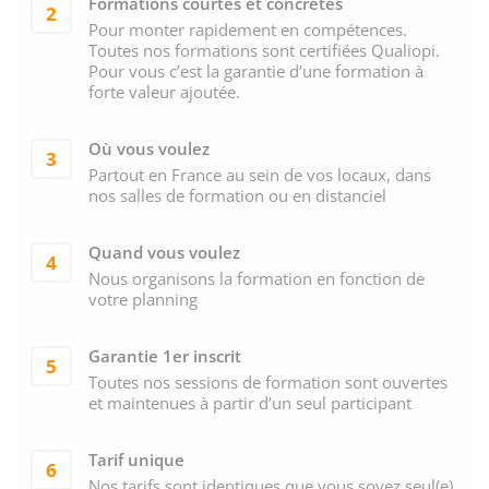
Formations courtes et concrètes
2
Pour monter rapidement en compétences.
Toutes nos formations sont certifiées Qualiopi.
Pour vous c’est la garantie d’une formation à
forte valeur ajoutée.
Où vous voulez
3
Partout en France au sein de vos locaux, dans
nos salles de formation ou en distanciel
Quand vous voulez
4
Nous organisons la formation en fonction de
votre planning
Garantie 1er inscrit
5
Toutes nos sessions de formation sont ouvertes
et maintenues à partir d’un seul participant
Tarif unique
6
Nos tarifs sont identiques que vous soyez seul(e)