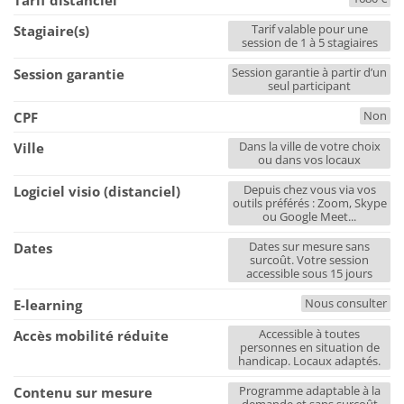
Tarif distanciel
Tarif valable pour une
Stagiaire(s)
session de 1 à 5 stagiaires
Session garantie à partir d’un
Session garantie
seul participant
Non
CPF
Dans la ville de votre choix
Ville
ou dans vos locaux
Depuis chez vous via vos
Logiciel visio (distanciel)
outils préférés : Zoom, Skype
ou Google Meet...
Dates sur mesure sans
Dates
surcoût. Votre session
accessible sous 15 jours
Nous consulter
E-learning
Accessible à toutes
Accès mobilité réduite
personnes en situation de
handicap. Locaux adaptés.
Programme adaptable à la
Contenu sur mesure