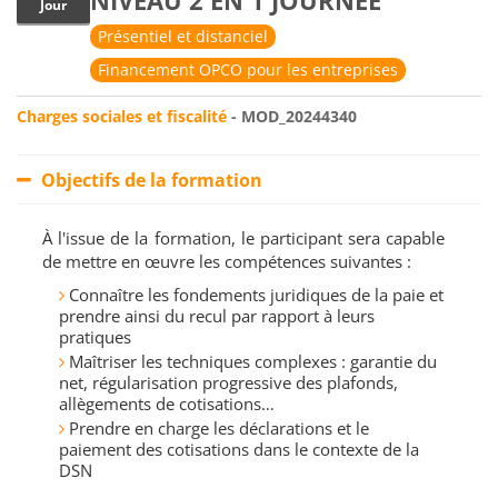
NIVEAU 2 EN 1 JOURNÉE
Jour
Présentiel et distanciel
Financement OPCO pour les entreprises
Charges sociales et fiscalité
- MOD_20244340
Objectifs de la formation
À l'issue de la formation, le participant sera capable
de mettre en œuvre les compétences suivantes :
Connaître les fondements juridiques de la paie et
prendre ainsi du recul par rapport à leurs
pratiques
Maîtriser les techniques complexes : garantie du
net, régularisation progressive des plafonds,
allègements de cotisations…
Prendre en charge les déclarations et le
paiement des cotisations dans le contexte de la
DSN