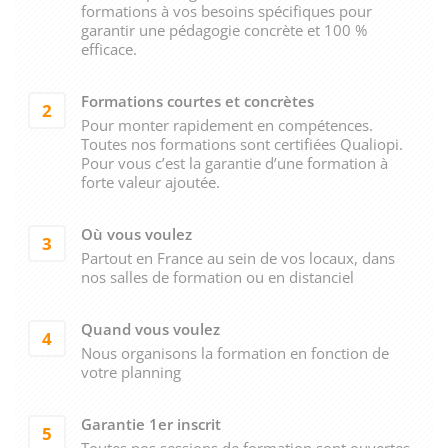
formations à vos besoins spécifiques pour
garantir une pédagogie concrète et 100 %
efficace.
Formations courtes et concrètes
2
Pour monter rapidement en compétences.
Toutes nos formations sont certifiées Qualiopi.
Pour vous c’est la garantie d’une formation à
forte valeur ajoutée.
Où vous voulez
3
Partout en France au sein de vos locaux, dans
nos salles de formation ou en distanciel
Quand vous voulez
4
Nous organisons la formation en fonction de
votre planning
Garantie 1er inscrit
5
Toutes nos sessions de formation sont ouvertes