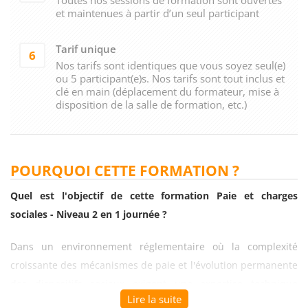
et maintenues à partir d’un seul participant
Tarif unique
6
Nos tarifs sont identiques que vous soyez seul(e)
ou 5 participant(e)s. Nos tarifs sont tout inclus et
clé en main (déplacement du formateur, mise à
disposition de la salle de formation, etc.)
POURQUOI CETTE FORMATION ?
Quel est l'objectif de cette formation Paie et charges
sociales - Niveau 2 en 1 journée ?
Dans un environnement réglementaire où la complexité
croissante des mécanismes de paie et l'évolution permanente
des dispositifs sociaux exigent une expertise technique
Lire la suite
approfondie pour maîtriser les subtilités juridiques et les