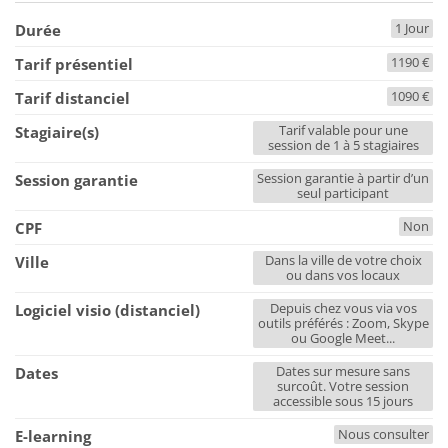
1 Jour
Durée
1190 €
Tarif présentiel
1090 €
Tarif distanciel
Tarif valable pour une
Stagiaire(s)
session de 1 à 5 stagiaires
Session garantie à partir d’un
Session garantie
seul participant
Non
CPF
Dans la ville de votre choix
Ville
ou dans vos locaux
Depuis chez vous via vos
Logiciel visio (distanciel)
outils préférés : Zoom, Skype
ou Google Meet...
Dates sur mesure sans
Dates
surcoût. Votre session
accessible sous 15 jours
Nous consulter
E-learning