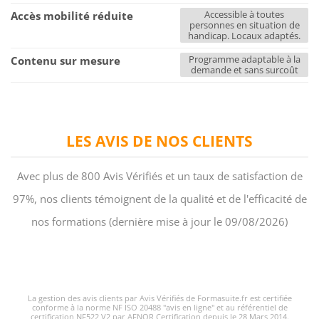
Accessible à toutes
Accès mobilité réduite
personnes en situation de
handicap. Locaux adaptés.
Programme adaptable à la
Contenu sur mesure
demande et sans surcoût
LES AVIS DE NOS CLIENTS
Avec plus de 800 Avis Vérifiés et un taux de satisfaction de
97%, nos clients témoignent de la qualité et de l'efficacité de
nos formations (dernière mise à jour le 09/08/2026)
La gestion des avis clients par Avis Vérifiés de Formasuite.fr est certifiée
conforme à la norme NF ISO 20488 "avis en ligne" et au référentiel de
certification NF522 V2 par AFNOR Certification depuis le 28 Mars 2014.