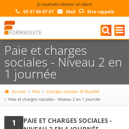
Je souhaite obtenir un devis
05 31 60 07 07
Mail
Etre rappelé
Paie et charges
sociales - Niveau 2 en
1 journée
Accueil
Paie
Charges sociales et fiscalité
Paie et charges sociales - Niveau 2 en 1 journée
PAIE ET CHARGES SOCIALES -
1