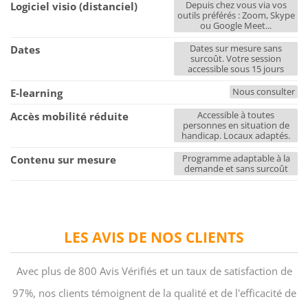
Depuis chez vous via vos
Logiciel visio (distanciel)
outils préférés : Zoom, Skype
ou Google Meet...
Dates sur mesure sans
Dates
surcoût. Votre session
accessible sous 15 jours
Nous consulter
E-learning
Accessible à toutes
Accès mobilité réduite
personnes en situation de
handicap. Locaux adaptés.
Programme adaptable à la
Contenu sur mesure
demande et sans surcoût
LES AVIS DE NOS CLIENTS
Avec plus de 800 Avis Vérifiés et un taux de satisfaction de
97%, nos clients témoignent de la qualité et de l'efficacité de