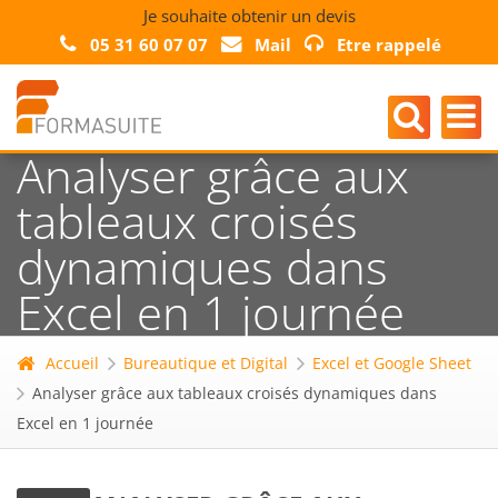
Je souhaite obtenir un devis
05 31 60 07 07
Mail
Etre rappelé
Analyser grâce aux
tableaux croisés
dynamiques dans
Excel en 1 journée
Accueil
Bureautique et Digital
Excel et Google Sheet
Analyser grâce aux tableaux croisés dynamiques dans
Excel en 1 journée