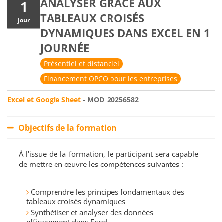
ANALYSER GRÂCE AUX
1
TABLEAUX CROISÉS
Jour
DYNAMIQUES DANS EXCEL EN 1
JOURNÉE
Présentiel et distanciel
Financement OPCO pour les entreprises
Excel et Google Sheet
- MOD_20256582
Objectifs de la formation
À l'issue de la formation, le participant sera capable
de mettre en œuvre les compétences suivantes :
Comprendre les principes fondamentaux des
tableaux croisés dynamiques
Synthétiser et analyser des données
efficacement dans Excel