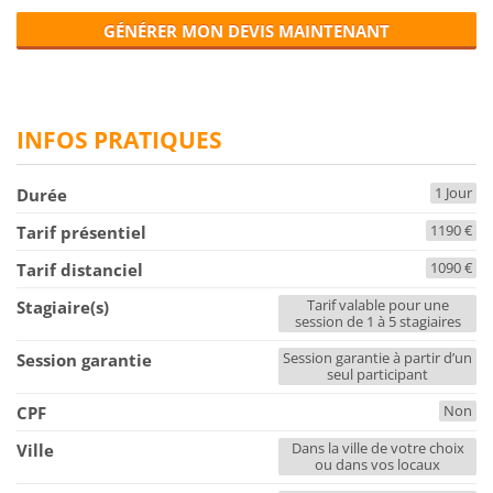
GÉNÉRER MON DEVIS MAINTENANT
INFOS PRATIQUES
1 Jour
Durée
1190 €
Tarif présentiel
1090 €
Tarif distanciel
Tarif valable pour une
Stagiaire(s)
session de 1 à 5 stagiaires
Session garantie à partir d’un
Session garantie
seul participant
Non
CPF
Dans la ville de votre choix
Ville
ou dans vos locaux