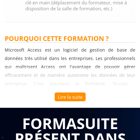
clé en main (déplacement du formateur, mise à
disposition de la salle de formation, etc.)
POURQUOI CETTE FORMATION ?
Microsoft Access est un logiciel de gestion de base de
données très utilisé dans les entreprises. Les professionnels
qui maîtrisent Access ont l'avantage de pouvoir gérer
efficacement et de manière autonome les données de leur
entreprise. C'est pourquoi la formation "Access -
Perfectionnement" est un véritable atout pour les
Lire la suite
professionnels souhaitant perfectionner leur utilisation du
logiciel.
FORMASUITE
La formation permet d'acquérir des compétences avancées
PRÉSENT DANS
pour créer, modifier et gérer des bases de données