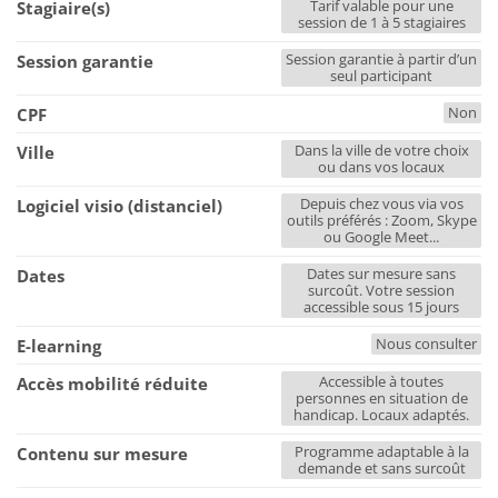
Tarif valable pour une
Stagiaire(s)
session de 1 à 5 stagiaires
Session garantie à partir d’un
Session garantie
seul participant
Non
CPF
Dans la ville de votre choix
Ville
ou dans vos locaux
Depuis chez vous via vos
Logiciel visio (distanciel)
outils préférés : Zoom, Skype
ou Google Meet...
Dates sur mesure sans
Dates
surcoût. Votre session
accessible sous 15 jours
Nous consulter
E-learning
Accessible à toutes
Accès mobilité réduite
personnes en situation de
handicap. Locaux adaptés.
Programme adaptable à la
Contenu sur mesure
demande et sans surcoût