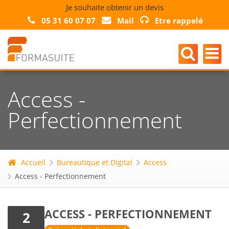
Je souhaite obtenir un devis
05 31 60 07 07
Mail
Etre rappelé
Access -
Perfectionnement
Accueil
Bureautique et Digital
Access
Access - Perfectionnement
ACCESS - PERFECTIONNEMENT
2