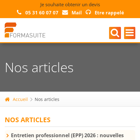
Je souhaite obtenir un devis
05 31 60 07 07
Mail
Etre rappelé
Nos articles
Accueil
Nos articles
NOS ARTICLES
Entretien professionnel (EPP) 2026 : nouvelles