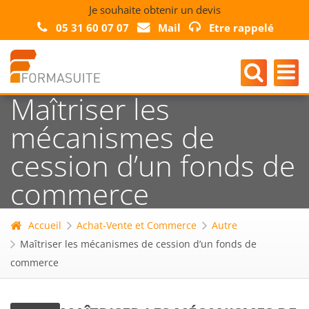
Je souhaite obtenir un devis
05 31 60 07 07
Mail
Etre rappelé
Maîtriser les
mécanismes de
cession d’un fonds de
commerce
Accueil
Achat-Vente et Commerce
Autre
Maîtriser les mécanismes de cession d’un fonds de
commerce