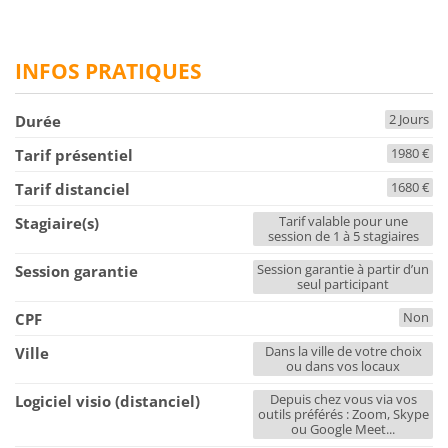
INFOS PRATIQUES
2 Jours
Durée
1980 €
Tarif présentiel
1680 €
Tarif distanciel
Tarif valable pour une
Stagiaire(s)
session de 1 à 5 stagiaires
Session garantie à partir d’un
Session garantie
seul participant
Non
CPF
Dans la ville de votre choix
Ville
ou dans vos locaux
Depuis chez vous via vos
Logiciel visio (distanciel)
outils préférés : Zoom, Skype
ou Google Meet...