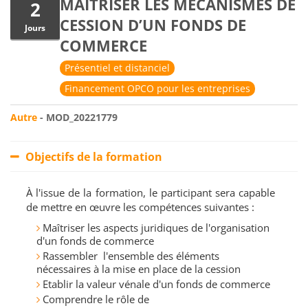
MAÎTRISER LES MÉCANISMES DE
2
CESSION D’UN FONDS DE
Jours
COMMERCE
Présentiel et distanciel
Financement OPCO pour les entreprises
Autre
- MOD_20221779
Objectifs de la formation
À l'issue de la formation, le participant sera capable
de mettre en œuvre les compétences suivantes :
Maîtriser les aspects juridiques de l'organisation
d'un fonds de commerce
Rassembler l'ensemble des éléments
nécessaires à la mise en place de la cession
Etablir la valeur vénale d'un fonds de commerce
Comprendre le rôle de