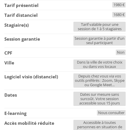
1980 €
Tarif présentiel
1680 €
Tarif distanciel
Tarif valable pour une
Stagiaire(s)
session de 1 à 5 stagiaires
Session garantie à partir d’un
Session garantie
seul participant
Non
CPF
Dans la ville de votre choix
Ville
ou dans vos locaux
Depuis chez vous via vos
Logiciel visio (distanciel)
outils préférés : Zoom, Skype
ou Google Meet...
Dates sur mesure sans
Dates
surcoût. Votre session
accessible sous 15 jours
Nous consulter
E-learning
Accessible à toutes
Accès mobilité réduite
personnes en situation de