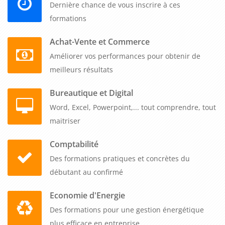
Dernière chance de vous inscrire à ces
Cette formation transforme votre expression écrite en
formations
développant une expertise reconnue dans l'art de rédiger,
créant ainsi un avantage concurrentiel significatif et une
Achat-Vente et Commerce
communication professionnelle de qualité supérieure.
Améliorer vos performances pour obtenir de
meilleurs résultats
Bureautique et Digital
Word, Excel, Powerpoint,... tout comprendre, tout
maitriser
Comptabilité
Des formations pratiques et concrètes du
débutant au confirmé
Economie d'Energie
Des formations pour une gestion énergétique
plus efficace en entreprise