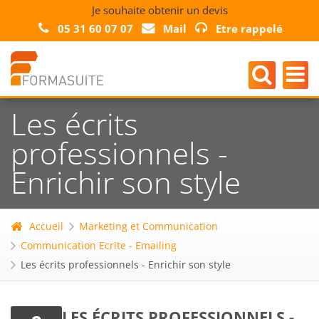
Je souhaite obtenir un devis
05 31 60 07 07
Mail
Etre rappelé
Les écrits
professionnels -
Enrichir son style
Accueil
Marketing et Communication
Communication Ecrite - Emailing
Les écrits professionnels - Enrichir son style
LES ÉCRITS PROFESSIONNELS -