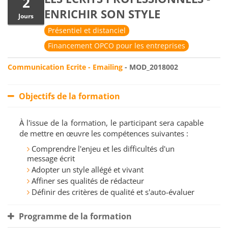
2
ENRICHIR SON STYLE
Jours
Présentiel et distanciel
Financement OPCO pour les entreprises
Communication Ecrite - Emailing
- MOD_2018002
Objectifs de la formation
À l'issue de la formation, le participant sera capable
de mettre en œuvre les compétences suivantes :
Comprendre l'enjeu et les difficultés d'un
message écrit
Adopter un style allégé et vivant
Affiner ses qualités de rédacteur
Définir des critères de qualité et s'auto-évaluer
Programme de la formation