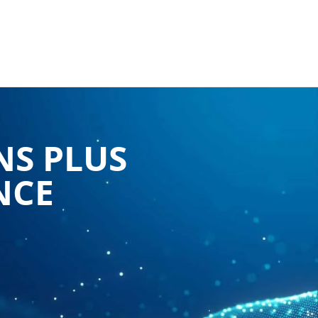
NS PLUS
NCE