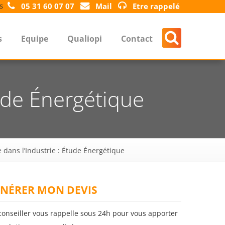
s
05 31 60 07 07
Mail
Etre rappelé
s
Equipe
Qualiopi
Contact
tude Énergétique
 dans l’Industrie : Étude Énergétique
NÉRER MON DEVIS
conseiller vous rappelle sous 24h pour vous apporter