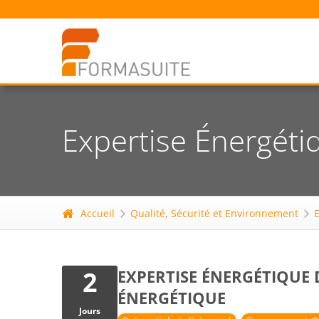
Expertise Énergétiq
Accueil
Qualité, Sécurité et Environnement
2
EXPERTISE ÉNERGÉTIQUE D
ÉNERGÉTIQUE
Jours