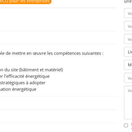
PCO pour les entreprises
une
L
pable de mettre en œuvre les compétences suivantes :
M
 du site (bâtiment et matériel)
 l'efficacité énergétique
 stratégiques à adopter
mation énergétique