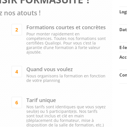
 nos atouts !
Log
Formations courtes et concrètes
2
Dat
Pour monter rapidement en
compétences. Toutes nos formations sont
certifiées Qualiopi. Pour vous c’est la
E-l
garantie d’une formation à forte valeur
ajoutée.
Acc
Quand vous voulez
4
Con
Nous organisons la formation en fonction
de votre planning
Tarif unique
6
Nos tarifs sont identiques que vous soyez
seul(e) ou 5 participant(e)s. Nos tarifs
sont tout inclus et clé en main
(déplacement du formateur, mise à
disposition de la salle de formation, etc.)