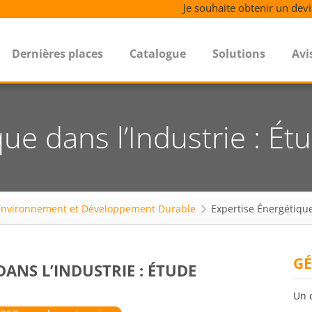
Je souhaite obtenir un devi
Dernières places
Catalogue
Solutions
Avi
ue dans l’Industrie : É
Environnement et Développement Durable
Expertise Énergétique
GÉ
ANS L’INDUSTRIE : ÉTUDE
Un 