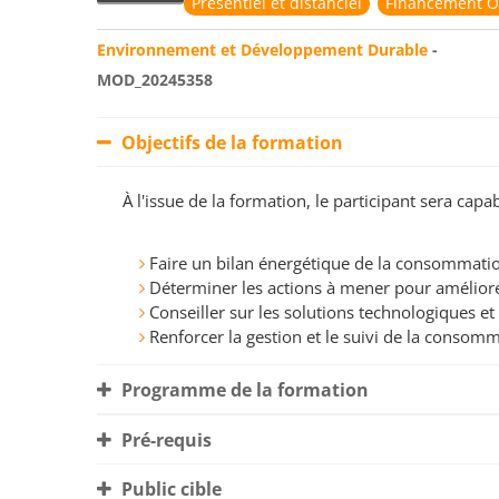
Présentiel et distanciel
Financement O
Environnement et Développement Durable
-
MOD_20245358
Objectifs de la formation
À l'issue de la formation, le participant sera ca
Faire un bilan énergétique de la consommation
Déterminer les actions à mener pour améliorer
Conseiller sur les solutions technologiques et
Renforcer la gestion et le suivi de la consom
Programme de la formation
Pré-requis
Public cible