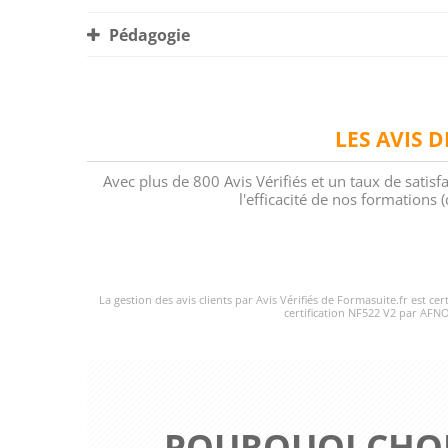
Pédagogie
LES AVIS 
Avec plus de 800 Avis Vérifiés et un taux de satisf
l'efficacité de nos formations
La gestion des avis clients par Avis Vérifiés de Formasuite.fr est ce
certification NF522 V2 par AFNO
POURQUOI CHOI