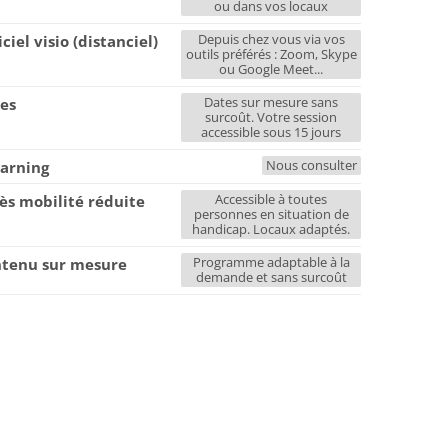
ou dans vos locaux
Depuis chez vous via vos
iciel visio (distanciel)
outils préférés : Zoom, Skype
ou Google Meet...
Dates sur mesure sans
es
surcoût. Votre session
accessible sous 15 jours
Nous consulter
earning
Accessible à toutes
ès mobilité réduite
personnes en situation de
handicap. Locaux adaptés.
Programme adaptable à la
tenu sur mesure
demande et sans surcoût