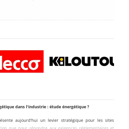
gétique dans l'industrie : étude énergétique ?
sente aujourd'hui un levier stratégique pour les sites
tation que pour répondre aux exigences réglementaires et