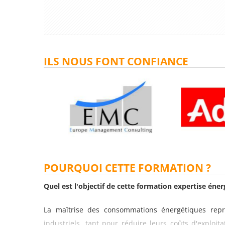
ILS NOUS FONT CONFIANCE
POURQUOI CETTE FORMATION ?
Quel est l'objectif de cette formation expertise éner
La maîtrise des consommations énergétiques repré
industriels, tant pour réduire leurs coûts d'exploi