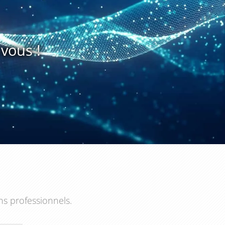
vous !
ns professionnels.