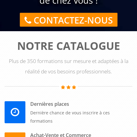
de chez vous !
CONTACTEZ-NOUS
NOTRE CATALOGUE
Plus de 350 formations sur mesure et adaptées à la
réalité de vos besoins professionnels.
Dernières places
Dernière chance de vous inscrire à ces
formations
Achat-Vente et Commerce