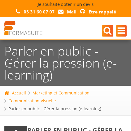
Je souhaite obtenir un devis
05 31 60 07 07
Mail
Etre rappelé
Parler en public -
Gérer la pression (e-
learning)
Accueil
Marketing et Communication
Communication Visuelle
Parler en public - Gérer la pression (e-learning)
PARLER EN PUBLIC - GÉRER LA