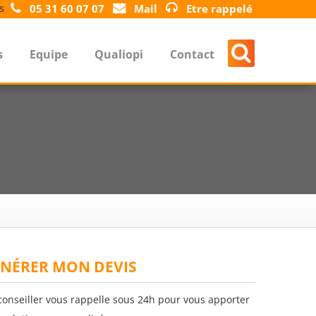
s
05 31 60 07 07
Mail
Etre rappelé
s
Equipe
Qualiopi
Contact
NÉRER MON DEVIS
conseiller vous rappelle sous 24h pour vous apporter