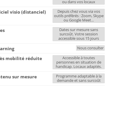
ou dans vos locaux
Depuis chez vous via vos
iciel visio (distanciel)
outils préférés : Zoom, Skype
ou Google Meet...
Dates sur mesure sans
es
surcoût. Votre session
accessible sous 15 jours
Nous consulter
earning
Accessible à toutes
ès mobilité réduite
personnes en situation de
handicap. Locaux adaptés.
Programme adaptable à la
tenu sur mesure
demande et sans surcoût