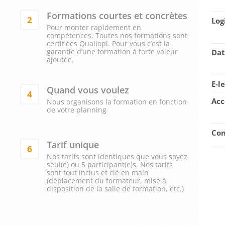
Formations courtes et concrètes
2
Log
Pour monter rapidement en
compétences. Toutes nos formations sont
certifiées Qualiopi. Pour vous c’est la
garantie d’une formation à forte valeur
Dat
ajoutée.
E-l
Quand vous voulez
4
Acc
Nous organisons la formation en fonction
de votre planning
Con
Tarif unique
6
Nos tarifs sont identiques que vous soyez
seul(e) ou 5 participant(e)s. Nos tarifs
sont tout inclus et clé en main
(déplacement du formateur, mise à
disposition de la salle de formation, etc.)