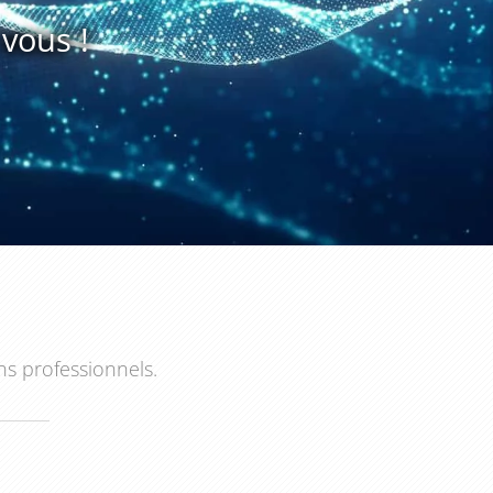
vous !
ns professionnels.