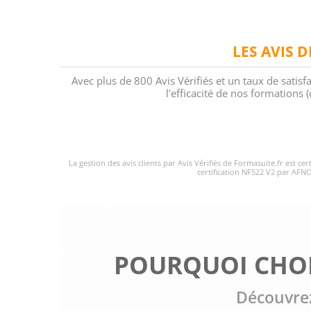
LES AVIS 
Avec plus de 800 Avis Vérifiés et un taux de satisf
l'efficacité de nos formations
La gestion des avis clients par Avis Vérifiés de Formasuite.fr est ce
certification NF522 V2 par AFNO
POURQUOI CHOI
Découvrez