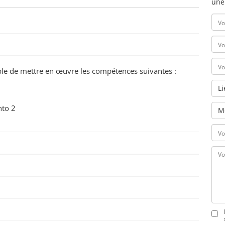
une
pable de mettre en œuvre les compétences suivantes :
L
nto 2
M