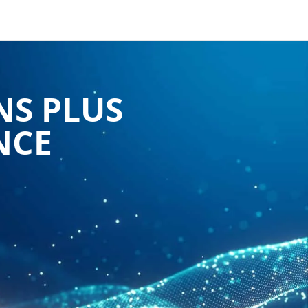
NS PLUS
NCE