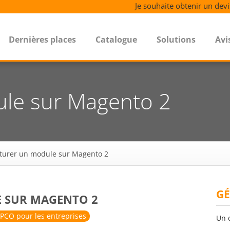
Je souhaite obtenir un devi
Dernières places
Catalogue
Solutions
Avi
ule sur Magento 2
cturer un module sur Magento 2
GÉ
 SUR MAGENTO 2
PCO pour les entreprises
Un 