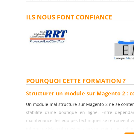
ILS NOUS FONT CONFIANCE
POURQUOI CETTE FORMATION ?
Structurer un module sur Magento 2 : 
Un module mal structuré sur Magento 2 ne se content
stabilité d’une boutique en ligne. Entre dépendan
maintenance, les équipes techniques se retrouvent vi
interne de Magento devient alors un enjeu concret po