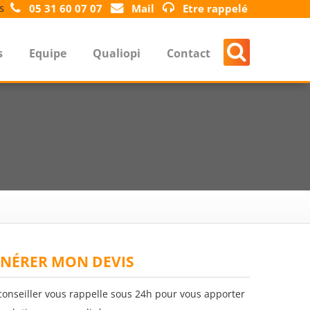
s
05 31 60 07 07
Mail
Etre rappelé
s
Equipe
Qualiopi
Contact
NÉRER MON DEVIS
conseiller vous rappelle sous 24h pour vous apporter