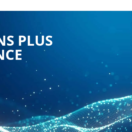
NS PLUS
NCE