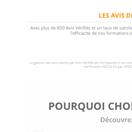
LES AVIS 
Avec plus de 800 Avis Vérifiés et un taux de satisf
l'efficacité de nos formations
La gestion des avis clients par Avis Vérifiés de Formasuite.fr est ce
certification NF522 V2 par AFNO
POURQUOI CHOI
Découvrez