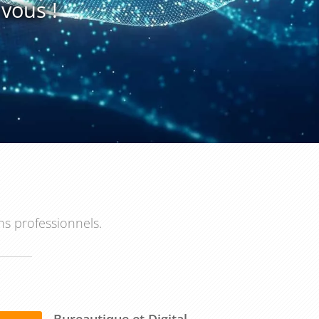
vous !
ns professionnels.
Bureautique et Digital