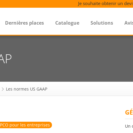
Je souhaite obtenir un devi
Dernières places
Catalogue
Solutions
Avi
AP
Les normes US GAAP
GÉ
PCO pour les entreprises
Un 