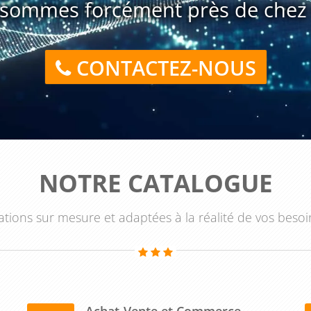
sommes forcément près de chez 
CONTACTEZ-NOUS
NOTRE CATALOGUE
tions sur mesure et adaptées à la réalité de vos besoi
Achat-Vente et Commerce