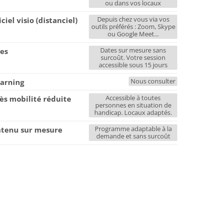
ou dans vos locaux
Depuis chez vous via vos
iciel visio (distanciel)
outils préférés : Zoom, Skype
ou Google Meet...
Dates sur mesure sans
es
surcoût. Votre session
accessible sous 15 jours
Nous consulter
earning
Accessible à toutes
ès mobilité réduite
personnes en situation de
handicap. Locaux adaptés.
Programme adaptable à la
tenu sur mesure
demande et sans surcoût