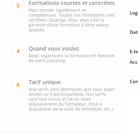
Formations courtes et concrètes
2
Pour monter rapidement en
Log
compétences. Toutes nos formations sont
certifiées Qualiopi. Pour vous c’est la
garantie d’une formation à forte valeur
ajoutée.
Dat
Quand vous voulez
4
E-l
Nous organisons la formation en fonction
de votre planning
Acc
Tarif unique
Con
6
Nos tarifs sont identiques que vous soyez
seul(e) ou 5 participant(e)s. Nos tarifs
sont tout inclus et clé en main
(déplacement du formateur, mise à
disposition de la salle de formation, etc.)