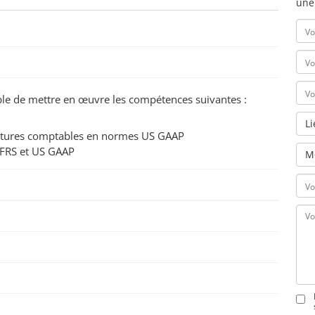
une
pable de mettre en œuvre les compétences suivantes :
L
écritures comptables en normes US GAAP
 IFRS et US GAAP
M