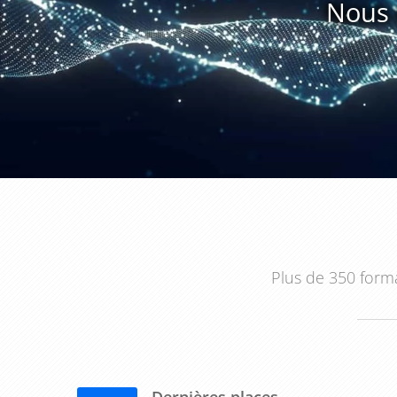
Nous 
Plus de 350 forma
Dernières places