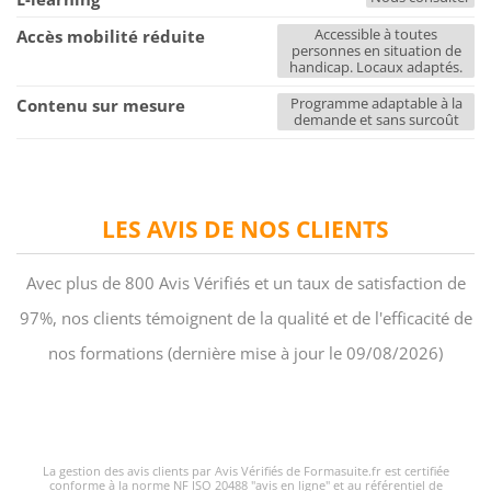
Accessible à toutes
Accès mobilité réduite
personnes en situation de
handicap. Locaux adaptés.
Programme adaptable à la
Contenu sur mesure
demande et sans surcoût
LES AVIS DE NOS CLIENTS
Avec plus de 800 Avis Vérifiés et un taux de satisfaction de
97%, nos clients témoignent de la qualité et de l'efficacité de
nos formations (dernière mise à jour le 09/08/2026)
La gestion des avis clients par Avis Vérifiés de Formasuite.fr est certifiée
conforme à la norme NF ISO 20488 "avis en ligne" et au référentiel de