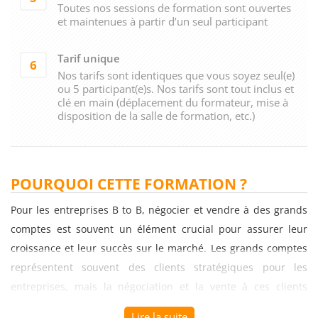
Toutes nos sessions de formation sont ouvertes
et maintenues à partir d’un seul participant
Tarif unique
6
Nos tarifs sont identiques que vous soyez seul(e)
ou 5 participant(e)s. Nos tarifs sont tout inclus et
clé en main (déplacement du formateur, mise à
disposition de la salle de formation, etc.)
POURQUOI CETTE FORMATION ?
Pour les entreprises B to B, négocier et vendre à des grands
comptes est souvent un élément crucial pour assurer leur
croissance et leur succès sur le marché. Les grands comptes
représentent souvent des clients stratégiques pour les
entreprises, mais la négociation et la vente à ces clients
peuvent s'avérer complexes et exigeantes.
Lire la suite