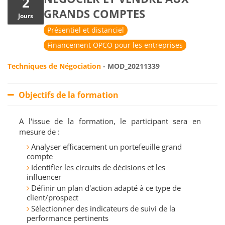
2
GRANDS COMPTES
Jours
Présentiel et distanciel
Financement OPCO pour les entreprises
Techniques de Négociation
- MOD_20211339
Objectifs de la formation
A l'issue de la formation, le participant sera en
mesure de :
Analyser efficacement un portefeuille grand
compte
Identifier les circuits de décisions et les
influencer
Définir un plan d'action adapté à ce type de
client/prospect
Sélectionner des indicateurs de suivi de la
performance pertinents