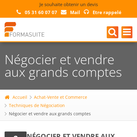
Je souhaite obtenir un devis
05 31 60 07 07
Mail
Etre rappelé
Négocier et vendre
aux grands comptes
Accueil
Achat-Vente et Commerce
Techniques de Négociation
Négocier et vendre aux grands comptes
NÉGOCIER ET VENDRE AUX