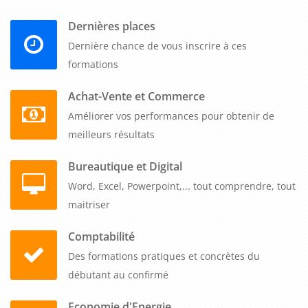
développer des offres adaptées à leurs besoins. Il est donc
important pour les entreprises de se former régulièrement
Dernières places
sur ce thème pour maximiser leurs chances de réussite et de
Dernière chance de vous inscrire à ces
croissance sur le marché.
formations
Achat-Vente et Commerce
Améliorer vos performances pour obtenir de
meilleurs résultats
Bureautique et Digital
Word, Excel, Powerpoint,... tout comprendre, tout
maitriser
Comptabilité
Des formations pratiques et concrètes du
débutant au confirmé
Economie d'Energie