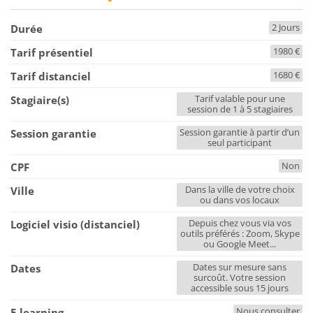
2 Jours
Durée
1980 €
Tarif présentiel
1680 €
Tarif distanciel
Tarif valable pour une
Stagiaire(s)
session de 1 à 5 stagiaires
Session garantie à partir d’un
Session garantie
seul participant
Non
CPF
Dans la ville de votre choix
Ville
ou dans vos locaux
Depuis chez vous via vos
Logiciel visio (distanciel)
outils préférés : Zoom, Skype
ou Google Meet...
Dates sur mesure sans
Dates
surcoût. Votre session
accessible sous 15 jours
Nous consulter
E-learning