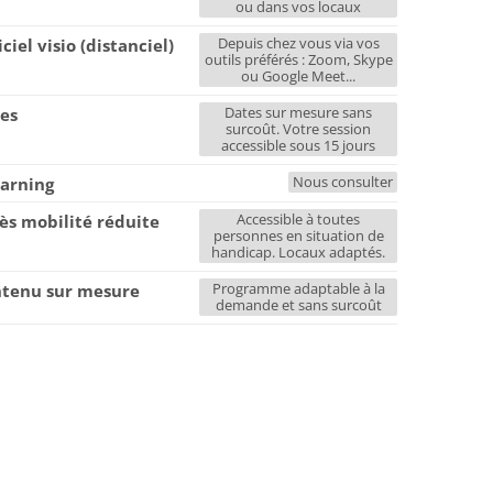
ou dans vos locaux
Depuis chez vous via vos
iciel visio (distanciel)
outils préférés : Zoom, Skype
ou Google Meet...
Dates sur mesure sans
es
surcoût. Votre session
accessible sous 15 jours
Nous consulter
earning
Accessible à toutes
ès mobilité réduite
personnes en situation de
handicap. Locaux adaptés.
Programme adaptable à la
tenu sur mesure
demande et sans surcoût