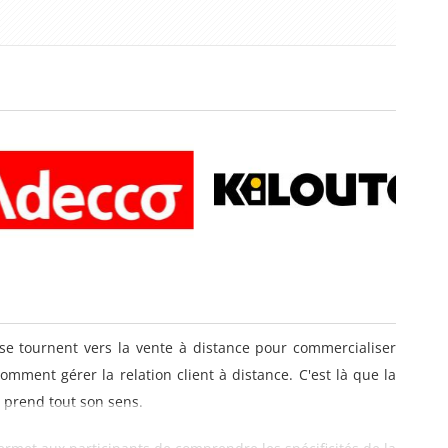
se tournent vers la vente à distance pour commercialiser
 comment gérer la relation client à distance. C'est là que la
" prend tout son sens.