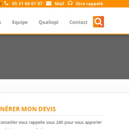
s
05 31 60 07 07
Mail
Etre rappelé
s
Equipe
Qualiopi
Contact
NÉRER MON DEVIS
conseiller vous rappelle sous 24h pour vous apporter