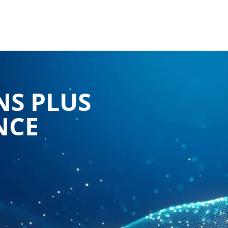
NS PLUS
NCE