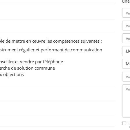
une
pable de mettre en œuvre les compétences suivantes :
n instrument régulier et performant de communication
L
nseiller et vendre par téléphone
M
herche de solution commune
ux objections