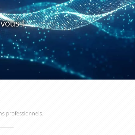
vous !
ns professionnels.