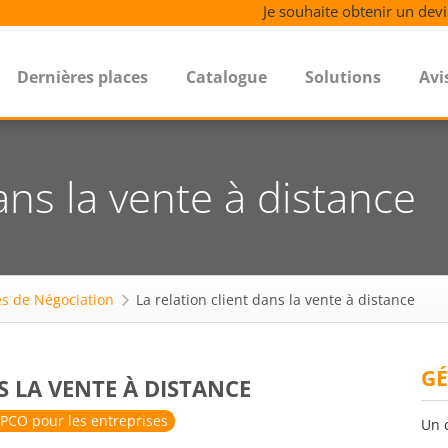
Je souhaite obtenir un devi
Dernières places
Catalogue
Solutions
Avi
dans la vente à distance
s de Négociation
La relation client dans la vente à distance
GÉ
S LA VENTE À DISTANCE
PCO pour les entreprises
Un 