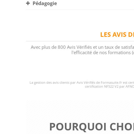
Pédagogie
LES AVIS 
Avec plus de 800 Avis Vérifiés et un taux de satisf
l'efficacité de nos formations
La gestion des avis clients par Avis Vérifiés de Formasuite.fr est ce
certification NF522 V2 par AFNO
POURQUOI CHOI