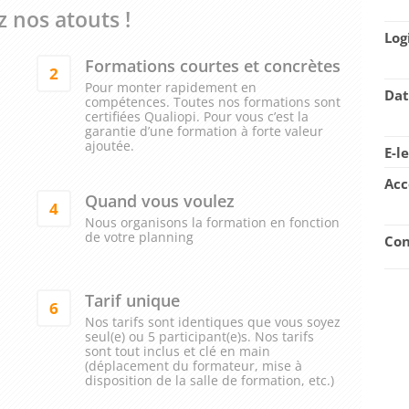
 nos atouts !
Log
Formations courtes et concrètes
2
Pour monter rapidement en
Dat
compétences. Toutes nos formations sont
certifiées Qualiopi. Pour vous c’est la
garantie d’une formation à forte valeur
ajoutée.
E-l
Acc
Quand vous voulez
4
Nous organisons la formation en fonction
de votre planning
Con
Tarif unique
6
Nos tarifs sont identiques que vous soyez
seul(e) ou 5 participant(e)s. Nos tarifs
sont tout inclus et clé en main
(déplacement du formateur, mise à
disposition de la salle de formation, etc.)