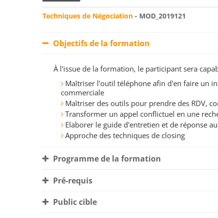
Techniques de Négociation
- MOD_2019121
Objectifs de la formation
À l'issue de la formation, le participant sera ca
Maîtriser l'outil téléphone afin d'en faire u
commerciale
Maîtriser des outils pour prendre des RDV, co
Transformer un appel conflictuel en une rec
Elaborer le guide d'entretien et de réponse a
Approche des techniques de closing
Programme de la formation
Pré-requis
Public cible