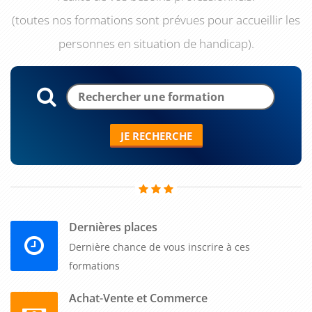
(toutes nos formations sont prévues pour accueillir les
personnes en situation de handicap).
JE RECHERCHE
Dernières places
Dernière chance de vous inscrire à ces
formations
Achat-Vente et Commerce