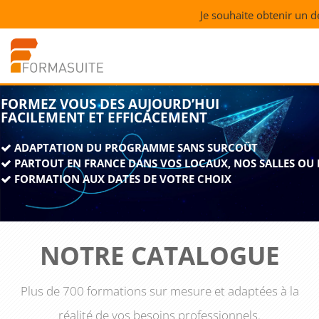
Je souhaite obtenir un d
FORMEZ VOUS DES AUJOURD’HUI
FACILEMENT ET EFFICACEMENT
ADAPTATION DU PROGRAMME SANS SURCOÛT
PARTOUT EN FRANCE DANS VOS LOCAUX, NOS SALLES OU 
FORMATION AUX DATES DE VOTRE CHOIX
NOTRE CATALOGUE
Plus de 700 formations sur mesure et adaptées à la
réalité de vos besoins professionnels.