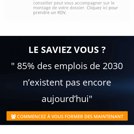
conseiller peut vous accompagner sur le
montage de votre dossier.
Cliquez ici pour
prendre un RDV
.
LE SAVIEZ VOUS ?
" 85% des emplois de 2030
n’existent pas encore
aujourd’hui"
COMMENCEZ À VOUS FORMER DES MAINTENANT