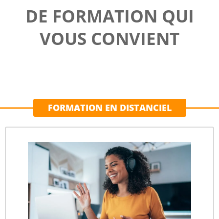
DE FORMATION QUI
VOUS CONVIENT
FORMATION EN DISTANCIEL