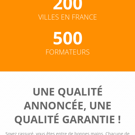
200
VILLES EN FRANCE
500
FORMATEURS
UNE QUALITÉ
ANNONCÉE, UNE
QUALITÉ GARANTIE !
Soyez rassuré, vous êtes entre de bonnes mains. Chacune de