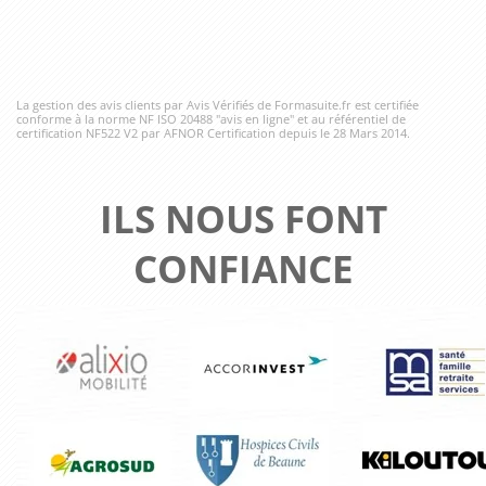
La gestion des avis clients par Avis Vérifiés de Formasuite.fr est certifiée
conforme à la norme NF ISO 20488 "avis en ligne" et au référentiel de
certification NF522 V2 par AFNOR Certification depuis le 28 Mars 2014.
ILS NOUS FONT
CONFIANCE