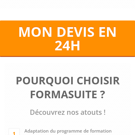
MON DEVIS EN
24H
POURQUOI CHOISIR
FORMASUITE ?
Découvrez nos atouts !
Adaptation du programme de formation
1