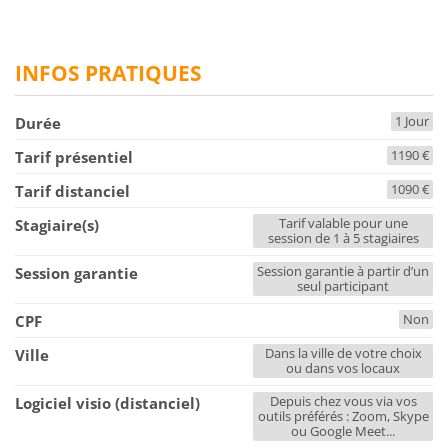
INFOS PRATIQUES
1 Jour
Durée
1190 €
Tarif présentiel
1090 €
Tarif distanciel
Tarif valable pour une
Stagiaire(s)
session de 1 à 5 stagiaires
Session garantie à partir d’un
Session garantie
seul participant
Non
CPF
Dans la ville de votre choix
Ville
ou dans vos locaux
Depuis chez vous via vos
Logiciel visio (distanciel)
outils préférés : Zoom, Skype
ou Google Meet...