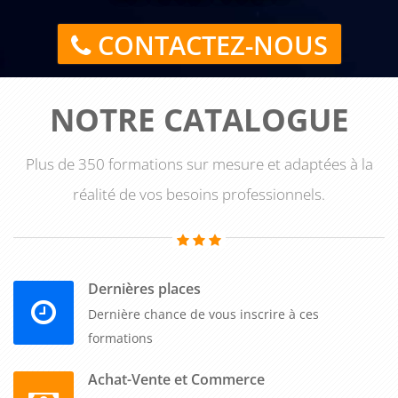
CONTACTEZ-NOUS
NOTRE CATALOGUE
Plus de 350 formations sur mesure et adaptées à la
réalité de vos besoins professionnels.
Dernières places
Dernière chance de vous inscrire à ces
formations
Achat-Vente et Commerce