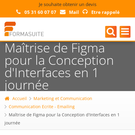
Je souhaite obtenir un devis
05 31 60 07 07
Mail
Etre rappelé
Maîtrise de Figma
pour la Conception
d'Interfaces en 1
journée
Accueil
Marketing et Communication
Communication Ecrite - Emailing
Maîtrise de Figma pour la Conception d'Interfaces en 1
journée