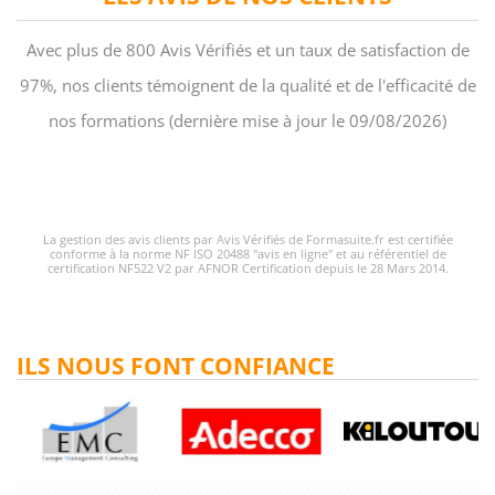
Avec plus de 800 Avis Vérifiés et un taux de satisfaction de
97%, nos clients témoignent de la qualité et de l'efficacité de
nos formations (dernière mise à jour le 09/08/2026)
La gestion des avis clients par Avis Vérifiés de Formasuite.fr est certifiée
conforme à la norme NF ISO 20488 "avis en ligne" et au référentiel de
certification NF522 V2 par AFNOR Certification depuis le 28 Mars 2014.
ILS NOUS FONT CONFIANCE