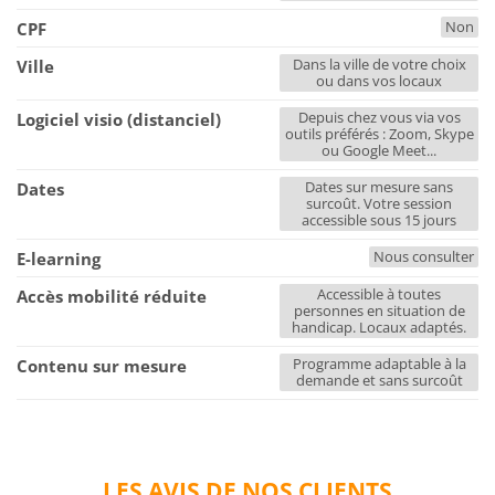
Non
CPF
Dans la ville de votre choix
Ville
ou dans vos locaux
Depuis chez vous via vos
Logiciel visio (distanciel)
outils préférés : Zoom, Skype
ou Google Meet...
Dates sur mesure sans
Dates
surcoût. Votre session
accessible sous 15 jours
Nous consulter
E-learning
Accessible à toutes
Accès mobilité réduite
personnes en situation de
handicap. Locaux adaptés.
Programme adaptable à la
Contenu sur mesure
demande et sans surcoût
LES AVIS DE NOS CLIENTS