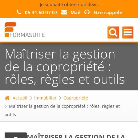
Je souhaite obtenir un devis
05 31 60 07 07
Mail
Etre rappelé
Maîtriser la gestion
de la copropriété :
rôles, règles et outils
Accueil
Immobilier
Copropriété
Maîtriser la gestion de la copropriété : rôles, règles et
outils
MAÎTRISER LA GESTION DE LA