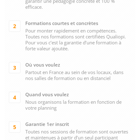
garantir une pédagogie concrète et 100 %
efficace.
Formations courtes et concrètes
2
Pour monter rapidement en compétences.
Toutes nos formations sont certifiées Qualiopi.
Pour vous c’est la garantie d’une formation à
forte valeur ajoutée.
Où vous voulez
3
Partout en France au sein de vos locaux, dans
nos salles de formation ou en distanciel
Quand vous voulez
4
Nous organisons la formation en fonction de
votre planning
Garantie 1er inscrit
5
Toutes nos sessions de formation sont ouvertes
et maintenues à partir d’un seul participant