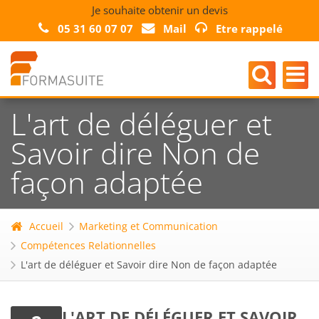
Je souhaite obtenir un devis
05 31 60 07 07
Mail
Etre rappelé
L'art de déléguer et
Savoir dire Non de
façon adaptée
Accueil
Marketing et Communication
Compétences Relationnelles
L'art de déléguer et Savoir dire Non de façon adaptée
L'ART DE DÉLÉGUER ET SAVOIR