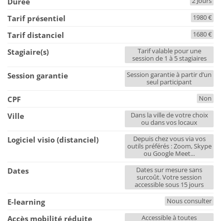
2 Jours
Durée
1980 €
Tarif présentiel
1680 €
Tarif distanciel
Tarif valable pour une
Stagiaire(s)
session de 1 à 5 stagiaires
Session garantie à partir d’un
Session garantie
seul participant
Non
CPF
Dans la ville de votre choix
Ville
ou dans vos locaux
Depuis chez vous via vos
Logiciel visio (distanciel)
outils préférés : Zoom, Skype
ou Google Meet...
Dates sur mesure sans
Dates
surcoût. Votre session
accessible sous 15 jours
Nous consulter
E-learning
Accessible à toutes
Accès mobilité réduite