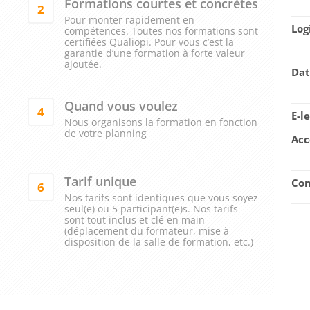
Formations courtes et concrètes
2
Pour monter rapidement en
Log
compétences. Toutes nos formations sont
certifiées Qualiopi. Pour vous c’est la
garantie d’une formation à forte valeur
ajoutée.
Dat
Quand vous voulez
4
E-l
Nous organisons la formation en fonction
de votre planning
Acc
Tarif unique
Con
6
Nos tarifs sont identiques que vous soyez
seul(e) ou 5 participant(e)s. Nos tarifs
sont tout inclus et clé en main
(déplacement du formateur, mise à
disposition de la salle de formation, etc.)