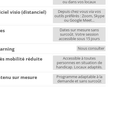
ou dans vos locaux
Depuis chez vous via vos
iciel visio (distanciel)
outils préférés : Zoom, Skype
ou Google Meet...
Dates sur mesure sans
es
surcoût. Votre session
accessible sous 15 jours
Nous consulter
earning
Accessible à toutes
ès mobilité réduite
personnes en situation de
handicap. Locaux adaptés.
Programme adaptable à la
tenu sur mesure
demande et sans surcoût