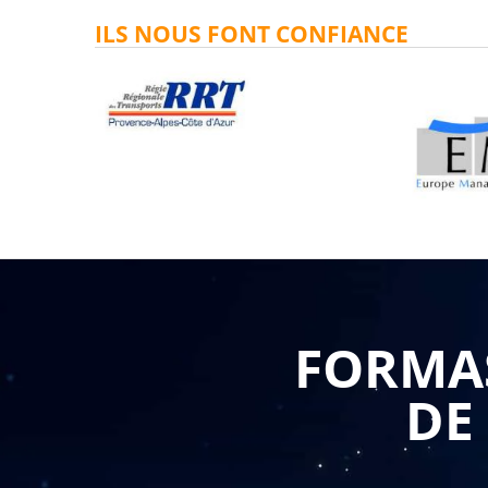
ILS NOUS FONT CONFIANCE
FORMAS
DE