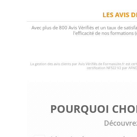
LES AVIS 
Avec plus de 800 Avis Vérifiés et un taux de satisf
l'efficacité de nos formations
La gestion des avis clients par Avis Vérifiés de Formasuite.fr est ce
certification NF522 V2 par AFNO
POURQUOI CHOI
Découvrez