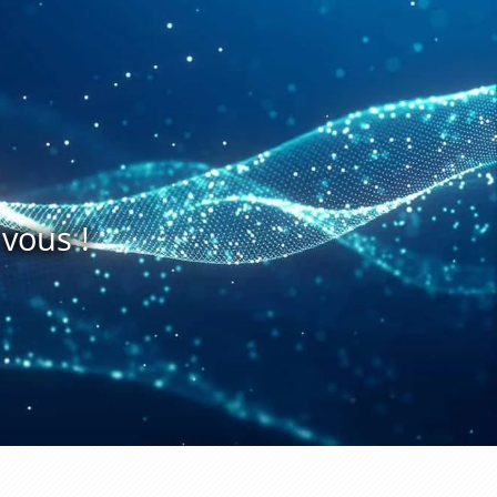
vous !