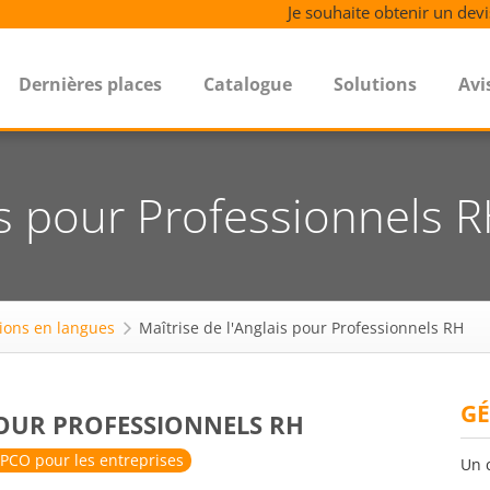
Je souhaite obtenir un devi
Dernières places
Catalogue
Solutions
Avi
is pour Professionnels 
ions en langues
Maîtrise de l'Anglais pour Professionnels RH
GÉ
POUR PROFESSIONNELS RH
PCO pour les entreprises
Un 