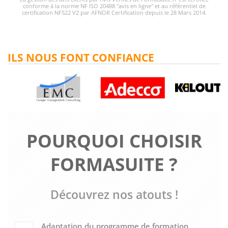
conforme à la norme NF ISO 20488 "avis en ligne" et au référentiel de
certification NF522 V2 par AFNOR Certification depuis le 28 Mars 2014.
ILS NOUS FONT CONFIANCE
POURQUOI CHOISIR
FORMASUITE ?
Découvrez nos atouts !
Adaptation du programme de formation