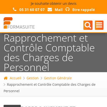
Je souhaite obtenir un devis
05 31 60 07 07
Mail
Etre rappelé
Rapprochement et
Contrôle Comptable
des Charges de
Personnel
Accueil
Gestion
Gestion Générale
Rapprochement et Contrôle Comptable des Charges de
Personnel