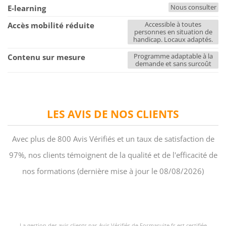
Nous consulter
E-learning
Accessible à toutes
Accès mobilité réduite
personnes en situation de
handicap. Locaux adaptés.
Programme adaptable à la
Contenu sur mesure
demande et sans surcoût
LES AVIS DE NOS CLIENTS
Avec plus de 800 Avis Vérifiés et un taux de satisfaction de
97%, nos clients témoignent de la qualité et de l'efficacité de
nos formations (dernière mise à jour le 08/08/2026)
La gestion des avis clients par Avis Vérifiés de Formasuite.fr est certifiée