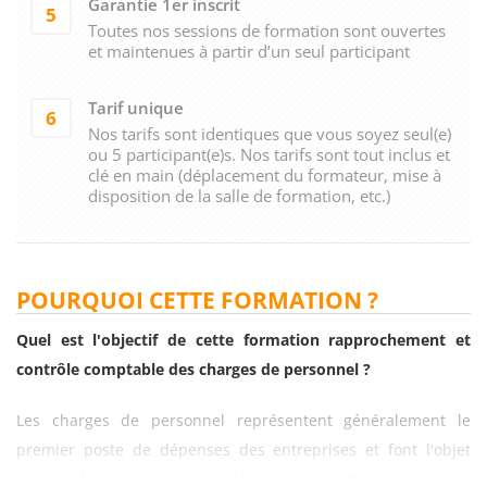
Garantie 1er inscrit
5
Toutes nos sessions de formation sont ouvertes
et maintenues à partir d’un seul participant
Tarif unique
6
Nos tarifs sont identiques que vous soyez seul(e)
ou 5 participant(e)s. Nos tarifs sont tout inclus et
clé en main (déplacement du formateur, mise à
disposition de la salle de formation, etc.)
POURQUOI CETTE FORMATION ?
Quel est l'objectif de cette formation rapprochement et
contrôle comptable des charges de personnel ?
Les charges de personnel représentent généralement le
premier poste de dépenses des entreprises et font l'objet
d'une réglementation sociale complexe et évolutive. La