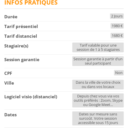
INFOS PRATIQUES
2 Jours
Durée
1980 €
Tarif présentiel
1680 €
Tarif distanciel
Tarif valable pour une
Stagiaire(s)
session de 1 à 5 stagiaires
Session garantie à partir d’un
Session garantie
seul participant
Non
CPF
Dans la ville de votre choix
Ville
ou dans vos locaux
Depuis chez vous via vos
Logiciel visio (distanciel)
outils préférés : Zoom, Skype
ou Google Meet...
Dates sur mesure sans
Dates
surcoût. Votre session
accessible sous 15 jours