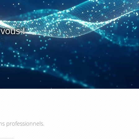
vous !
ns professionnels.