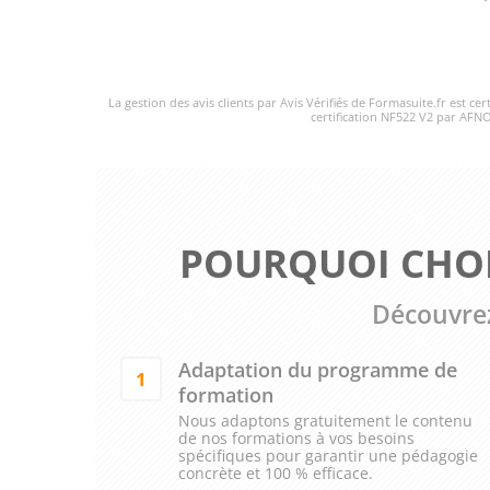
La gestion des avis clients par Avis Vérifiés de Formasuite.fr est ce
certification NF522 V2 par AFNO
POURQUOI CHOI
Découvrez
Adaptation du programme de
1
formation
Nous adaptons gratuitement le contenu
de nos formations à vos besoins
spécifiques pour garantir une pédagogie
concrète et 100 % efficace.