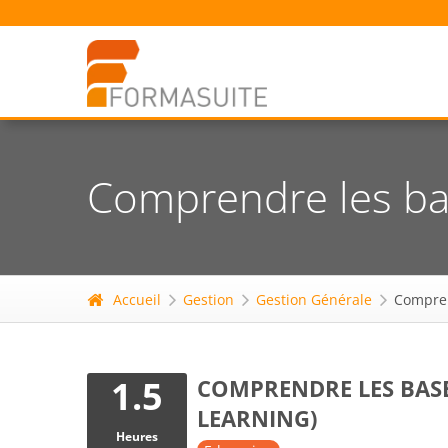
Comprendre les bas
Accueil
Gestion
Gestion Générale
Compren
1.5
COMPRENDRE LES BASES
LEARNING)
Heures