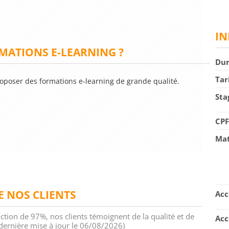
IN
ATIONS E-LEARNING ?
Du
Tar
oposer des formations e-learning de grande qualité.
Sta
CP
Mat
DE NOS CLIENTS
Acc
action de 97%, nos clients témoignent de la qualité et de
Acc
 (dernière mise à jour le 06/08/2026)