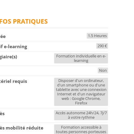
FOS PRATIQUES
1.5 Heures
rée
290 €
if e-learning
Formation individuelle en e-
giaire(s)
learning
Non
F
Disposer d'un ordinateur,
ériel requis
d'un smartphone ou d'une
tablette avec une connexion
Internet et d'un navigateur
web : Google Chrome,
Firefox
Accès autonome 24h/24, 7j/7
ès
à votre rythme
Formation accessible à
ès mobilité réduite
toutes personnes porteuses