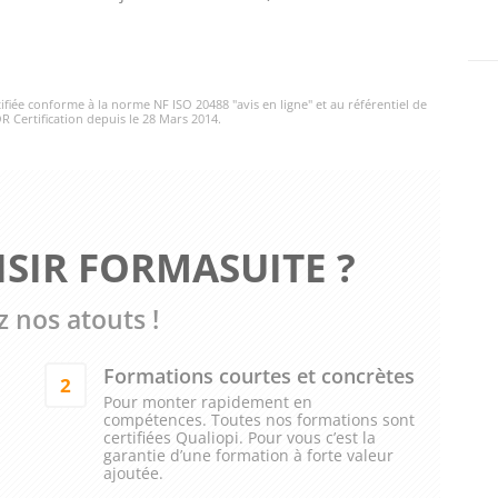
rtifiée conforme à la norme NF ISO 20488 "avis en ligne" et au référentiel de
R Certification depuis le 28 Mars 2014.
SIR FORMASUITE ?
 nos atouts !
Formations courtes et concrètes
2
Pour monter rapidement en
compétences. Toutes nos formations sont
certifiées Qualiopi. Pour vous c’est la
garantie d’une formation à forte valeur
ajoutée.