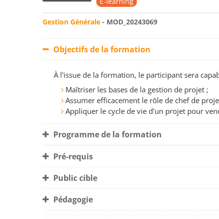
E-learning
Gestion Générale
- MOD_20243069
Objectifs de la formation
À l'issue de la formation, le participant sera ca
Maîtriser les bases de la gestion de projet ;
Assumer efficacement le rôle de chef de projet
Appliquer le cycle de vie d'un projet pour vend
Programme de la formation
Pré-requis
Public cible
Pédagogie