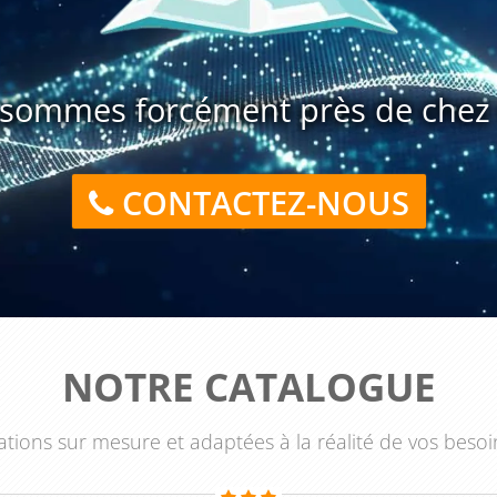
sommes forcément près de chez 
CONTACTEZ-NOUS
NOTRE CATALOGUE
tions sur mesure et adaptées à la réalité de vos besoi