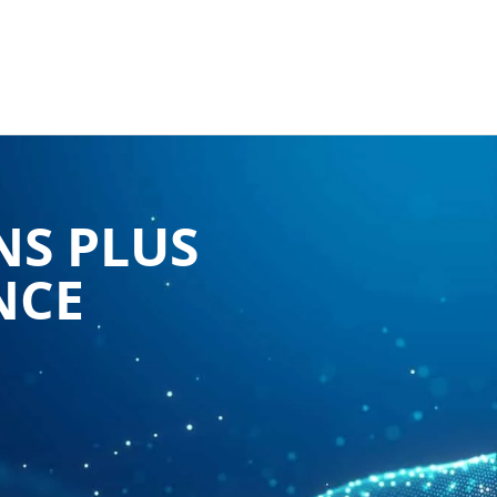
NS PLUS
NCE