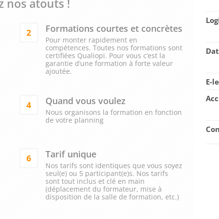
 nos atouts !
Log
Formations courtes et concrètes
2
Pour monter rapidement en
compétences. Toutes nos formations sont
Dat
certifiées Qualiopi. Pour vous c’est la
garantie d’une formation à forte valeur
ajoutée.
E-l
Acc
Quand vous voulez
4
Nous organisons la formation en fonction
de votre planning
Con
Tarif unique
6
Nos tarifs sont identiques que vous soyez
seul(e) ou 5 participant(e)s. Nos tarifs
sont tout inclus et clé en main
(déplacement du formateur, mise à
disposition de la salle de formation, etc.)