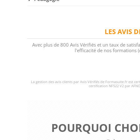
LES AVIS 
Avec plus de 800 Avis Vérifiés et un taux de satisf
l'efficacité de nos formations
La gestion des avis clients par Avis Vérifiés de Formasuite.fr est ce
certification NF522 V2 par AFNO
POURQUOI CHOI