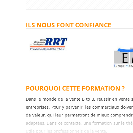
ILS NOUS FONT CONFIANCE
POURQUOI CETTE FORMATION ?
Dans le monde de la vente B to B, réussir en vente 
entreprises. Pour y parvenir, les commerciaux doive
de valeur, qui leur permettront de mieux comprendre
adaptées. Dans ce contexte, une formation sur le thè
utile pour les professionnels de la vente.