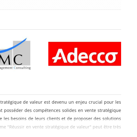
stratégique de valeur est devenu un enjeu crucial pour les
nt posséder des compétences solides en vente stratégique
 les besoins de leurs clients et de proposer des solutions
me "Réussir en vente stratégique de valeur" peut être très