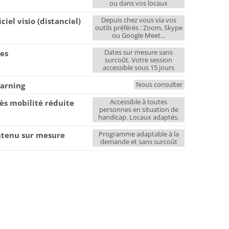
ou dans vos locaux
Depuis chez vous via vos
iciel visio (distanciel)
outils préférés : Zoom, Skype
ou Google Meet...
Dates sur mesure sans
es
surcoût. Votre session
accessible sous 15 jours
Nous consulter
earning
Accessible à toutes
ès mobilité réduite
personnes en situation de
handicap. Locaux adaptés.
Programme adaptable à la
tenu sur mesure
demande et sans surcoût