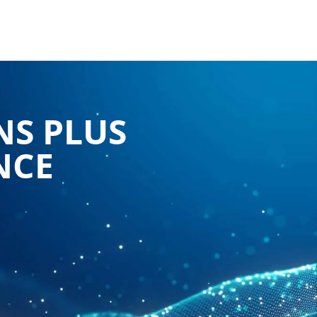
NS PLUS
NCE