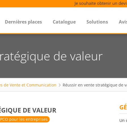
Je souhaite obtenir un devi
Dernières places
Catalogue
Solutions
Avi
tratégique de valeur
s de Vente et Communication
Réussir en vente stratégique de v
GÉ
ÉGIQUE DE VALEUR
PCO pour les entreprises
Un 