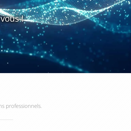
vous !
ns professionnels.