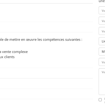
une
pable de mettre en œuvre les compétences suivantes :
L
 la vente complexe
M
ux clients