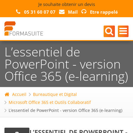
Je souhaite obtenir un devis
05 31 60 07 07
Mail
Etre rappelé
L’essentiel de
PowerPoint - version
Office 365 (e-learning)
Accueil
Bureautique et Digital
Microsoft Office 365 et Outils Collaboratif
L’essentiel de PowerPoint - version Office 365 (e-learning)
L’ESSENTIEL DE POWERPOINT -