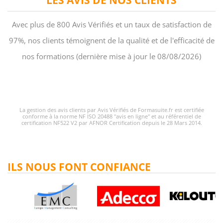
Avec plus de 800 Avis Vérifiés et un taux de satisfaction de
97%, nos clients témoignent de la qualité et de l'efficacité de
nos formations (dernière mise à jour le 08/08/2026)
La gestion des avis clients par Avis Vérifiés de Formasuite.fr est certifiée
conforme à la norme NF ISO 20488 "avis en ligne" et au référentiel de
certification NF522 V2 par AFNOR Certification depuis le 28 Mars 2014.
ILS NOUS FONT CONFIANCE