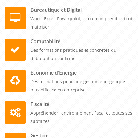
développent des compétences qui valorisent leur
Bureautique et Digital
communication professionnelle, renforcent l'image de votre
Word, Excel, Powerpoint,... tout comprendre, tout
entreprise et améliorent l'efficacité de leurs interventions.
maitriser
Comptabilité
Des formations pratiques et concrètes du
débutant au confirmé
Economie d'Energie
Des formations pour une gestion énergétique
plus efficace en entreprise
Fiscalité
Appréhender l’environnement fiscal et toutes ses
subtilités
Gestion