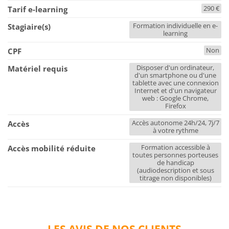
290 €
Tarif e-learning
Formation individuelle en e-
Stagiaire(s)
learning
Non
CPF
Disposer d'un ordinateur,
Matériel requis
d'un smartphone ou d'une
tablette avec une connexion
Internet et d'un navigateur
web : Google Chrome,
Firefox
Accès autonome 24h/24, 7j/7
Accès
à votre rythme
Formation accessible à
Accès mobilité réduite
toutes personnes porteuses
de handicap
(audiodescription et sous
titrage non disponibles)
LES AVIS DE NOS CLIENTS