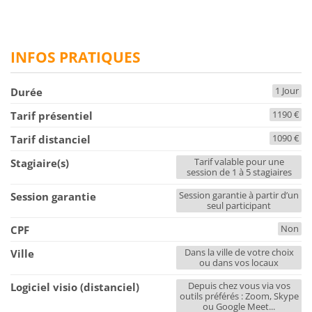
INFOS PRATIQUES
1 Jour
Durée
1190 €
Tarif présentiel
1090 €
Tarif distanciel
Tarif valable pour une
Stagiaire(s)
session de 1 à 5 stagiaires
Session garantie à partir d’un
Session garantie
seul participant
Non
CPF
Dans la ville de votre choix
Ville
ou dans vos locaux
Depuis chez vous via vos
Logiciel visio (distanciel)
outils préférés : Zoom, Skype
ou Google Meet...