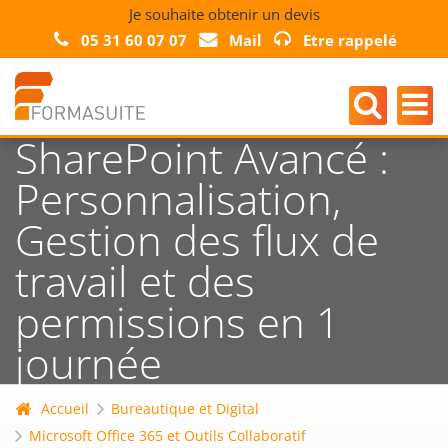
Je souhaite obtenir un devis
05 31 60 07 07
Mail
Etre rappelé
SharePoint Avancé :
Personnalisation,
Gestion des flux de
travail et des
permissions en 1
journée
Accueil
Bureautique et Digital
Microsoft Office 365 et Outils Collaboratif