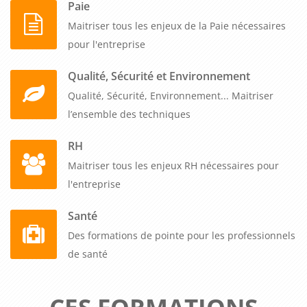
Paie
besoins spécifiques. Donnez à vos équipes les moyens de
Maitriser tous les enjeux de la Paie nécessaires
transformer SharePoint en un véritable levier de productivité
pour l'entreprise
et d'efficacité opérationnelle. Un investissement d'une
journée pour libérer le plein potentiel de votre plateforme
Qualité, Sécurité et Environnement
collaborative et générer des gains durables dans toute votre
Qualité, Sécurité, Environnement... Maitriser
organisation.
l’ensemble des techniques
RH
Maitriser tous les enjeux RH nécessaires pour
l'entreprise
Santé
Des formations de pointe pour les professionnels
de santé