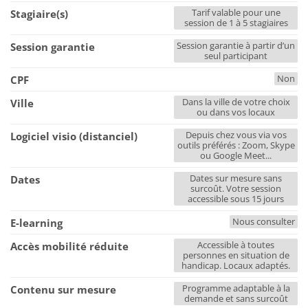
Tarif valable pour une
Stagiaire(s)
session de 1 à 5 stagiaires
Session garantie à partir d’un
Session garantie
seul participant
Non
CPF
Dans la ville de votre choix
Ville
ou dans vos locaux
Depuis chez vous via vos
Logiciel visio (distanciel)
outils préférés : Zoom, Skype
ou Google Meet...
Dates sur mesure sans
Dates
surcoût. Votre session
accessible sous 15 jours
Nous consulter
E-learning
Accessible à toutes
Accès mobilité réduite
personnes en situation de
handicap. Locaux adaptés.
Programme adaptable à la
Contenu sur mesure
demande et sans surcoût