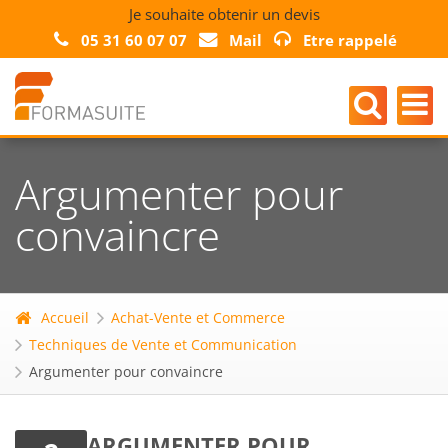
Je souhaite obtenir un devis
05 31 60 07 07
Mail
Etre rappelé
Argumenter pour
convaincre
Accueil
Achat-Vente et Commerce
Techniques de Vente et Communication
Argumenter pour convaincre
ARGUMENTER POUR