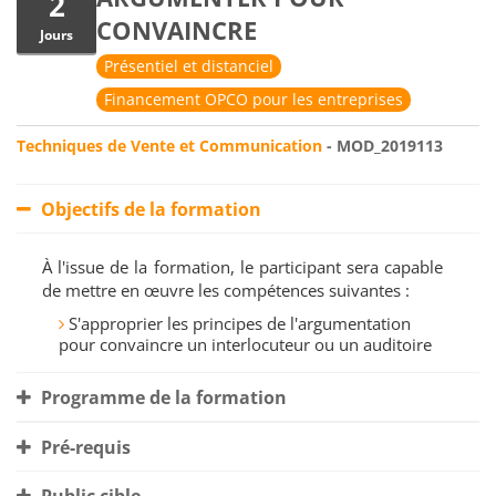
2
CONVAINCRE
Jours
Présentiel et distanciel
Financement OPCO pour les entreprises
Techniques de Vente et Communication
- MOD_2019113
Objectifs de la formation
À l'issue de la formation, le participant sera capable
de mettre en œuvre les compétences suivantes :
S'approprier les principes de l'argumentation
pour convaincre un interlocuteur ou un auditoire
Programme de la formation
Pré-requis