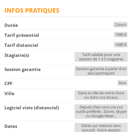
INFOS PRATIQUES
2 Jours
Durée
1980 €
Tarif présentiel
1680 €
Tarif distanciel
Tarif valable pour une
Stagiaire(s)
session de 1 à 5 stagiaires
Session garantie à partir d’un
Session garantie
seul participant
Non
CPF
Dans la ville de votre choix
Ville
ou dans vos locaux
Depuis chez vous via vos
Logiciel visio (distanciel)
outils préférés : Zoom, Skype
ou Google Meet...
Dates sur mesure sans
Dates
surcoût. Votre session