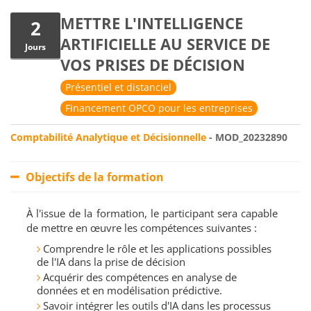
METTRE L'INTELLIGENCE
2
ARTIFICIELLE AU SERVICE DE
Jours
VOS PRISES DE DÉCISION
Présentiel et distanciel
Financement OPCO pour les entreprises
Comptabilité Analytique et Décisionnelle
- MOD_20232890
Objectifs de la formation
À l'issue de la formation, le participant sera capable
de mettre en œuvre les compétences suivantes :
Comprendre le rôle et les applications possibles
de l'IA dans la prise de décision
Acquérir des compétences en analyse de
données et en modélisation prédictive.
Savoir intégrer les outils d'IA dans les processus