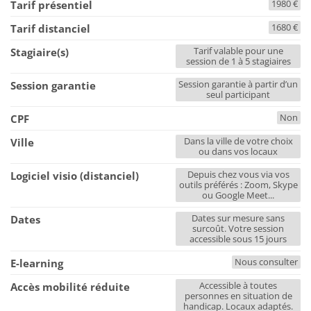
1980 €
Tarif présentiel
1680 €
Tarif distanciel
Tarif valable pour une
Stagiaire(s)
session de 1 à 5 stagiaires
Session garantie à partir d’un
Session garantie
seul participant
Non
CPF
Dans la ville de votre choix
Ville
ou dans vos locaux
Depuis chez vous via vos
Logiciel visio (distanciel)
outils préférés : Zoom, Skype
ou Google Meet...
Dates sur mesure sans
Dates
surcoût. Votre session
accessible sous 15 jours
Nous consulter
E-learning
Accessible à toutes
Accès mobilité réduite
personnes en situation de
handicap. Locaux adaptés.