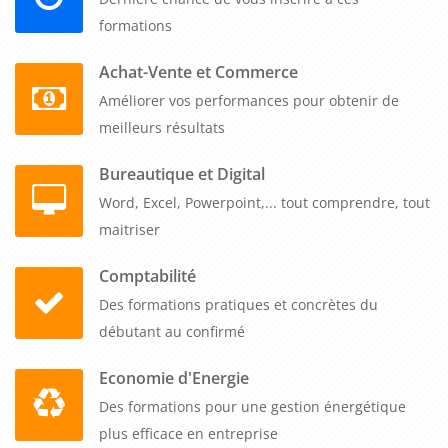
formation. Elle leur permet de maîtriser les différentes étapes
formations
de la gestion de la formation, de développer leur expertise et
d'optimiser la politique de formation de leur entreprise. En
Achat-Vente et Commerce
outre, elle contribue à l'employabilité des salariés et à la
Améliorer vos performances pour obtenir de
croissance de l'entreprise.
meilleurs résultats
Bureautique et Digital
Word, Excel, Powerpoint,... tout comprendre, tout
maitriser
Comptabilité
Des formations pratiques et concrètes du
débutant au confirmé
Economie d'Energie
Des formations pour une gestion énergétique
plus efficace en entreprise