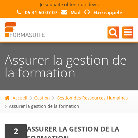
Je souhaite obtenir un devis
05 31 60 07 07
Mail
Etre rappelé
Assurer la gestion de
la formation
Accueil
Gestion
Gestion des Ressources Humaines
Assurer la gestion de la formation
ASSURER LA GESTION DE LA
2