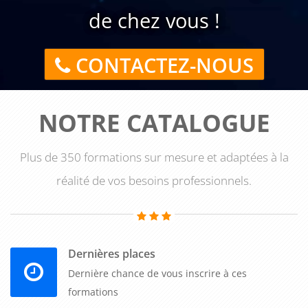
de chez vous !
CONTACTEZ-NOUS
NOTRE CATALOGUE
Plus de 350 formations sur mesure et adaptées à la
réalité de vos besoins professionnels.
Dernières places
Dernière chance de vous inscrire à ces
formations