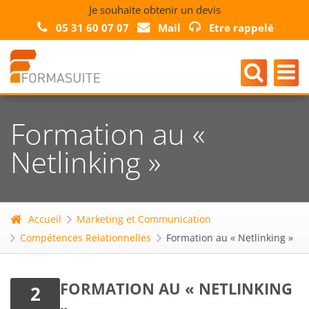
Je souhaite obtenir un devis
05 31 60 07 07
Mail
Etre rappelé
​​​​​​​Formation au «
Netlinking »
Accueil
Marketing et Communication
Compétences Relationnelles
​​​​​​​Formation au « Netlinking »
​​​​​​​FORMATION AU « NETLINKING
2