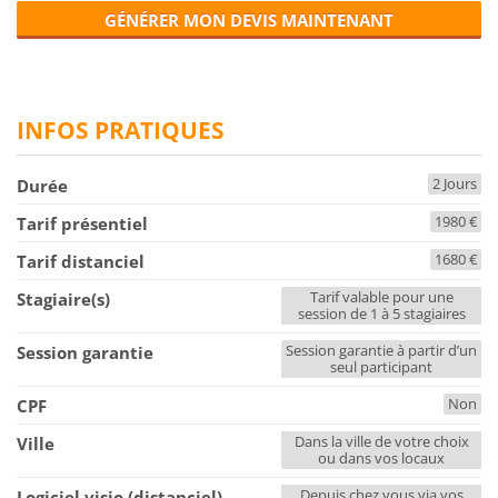
GÉNÉRER MON DEVIS MAINTENANT
INFOS PRATIQUES
2 Jours
Durée
1980 €
Tarif présentiel
1680 €
Tarif distanciel
Tarif valable pour une
Stagiaire(s)
session de 1 à 5 stagiaires
Session garantie à partir d’un
Session garantie
seul participant
Non
CPF
Dans la ville de votre choix
Ville
ou dans vos locaux
Depuis chez vous via vos
Logiciel visio (distanciel)