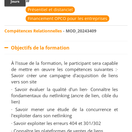
»
Jours
Présentiel et distanciel
Financement OPCO pour les entreprises
Compétences Relationnelles
- MOD_20243409
Objectifs de la formation
À l'issue de la formation, le participant sera capable
de mettre en œuvre les compétences suivantes :·
Savoir créer une campagne d'acquisition de liens
vers son site
· Savoir évaluer la qualité d'un lien· Connaître les
fondamentaux du netlinking (ancre de lien, cible du
lien)
· Savoir mener une étude de la concurrence et
l'exploiter dans son netlinking
· Savoir exploiter les erreurs 404 et 301/302
· Connaître les plateformes de ventes de liens