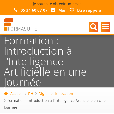
Je souhaite obtenir un devis
05 31 60 07 07
Mail
Etre rappelé
Formation :
Introduction à
l'Intelligence
Artificielle en une
Journée
Accueil
RH
Digital et innovation
Formation : Introduction à l'Intelligence Artificielle en une
Journée