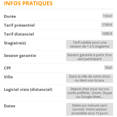
INFOS PRATIQUES
1 Jour
Durée
1190 €
Tarif présentiel
1090 €
Tarif distanciel
Tarif valable pour une
Stagiaire(s)
session de 1 à 5 stagiaires
Session garantie à partir d’un
Session garantie
seul participant
Non
CPF
Dans la ville de votre choix
Ville
ou dans vos locaux
Depuis chez vous via vos
Logiciel visio (distanciel)
outils préférés : Zoom, Skype
ou Google Meet...
Dates sur mesure sans
Dates
surcoût. Votre session
accessible sous 15 jours