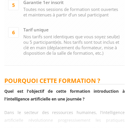
Garantie 1er inscrit
5
Toutes nos sessions de formation sont ouvertes
et maintenues à partir d’un seul participant
Tarif unique
6
Nos tarifs sont identiques que vous soyez seul(e)
ou 5 participant(e)s. Nos tarifs sont tout inclus et
clé en main (déplacement du formateur, mise à
disposition de la salle de formation, etc.)
POURQUOI CETTE FORMATION ?
Quel est l'objectif de cette formation introduction à
l'intelligence artificielle en une journée ?
Dans le secteur des ressources humaines, l'intelligence
artificielle révolutionne progressivement les pratiques
professionnelles traditionnelles, transformant les processus