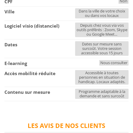
Non
CPF
Dans la ville de votre choix
Ville
ou dans vos locaux
Depuis chez vous via vos
Logiciel visio (distanciel)
outils préférés : Zoom, Skype
ou Google Meet...
Dates sur mesure sans
Dates
surcoût. Votre session
accessible sous 15 jours
Nous consulter
E-learning
Accessible à toutes
Accès mobilité réduite
personnes en situation de
handicap. Locaux adaptés.
Programme adaptable à la
Contenu sur mesure
demande et sans surcoût
LES AVIS DE NOS CLIENTS