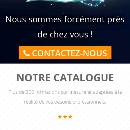
Nous sommes forcément près
de chez vous !
CONTACTEZ-NOUS
NOTRE CATALOGUE
Plus de 350 formations sur mesure et adaptées à la
réalité de vos besoins professionnels.