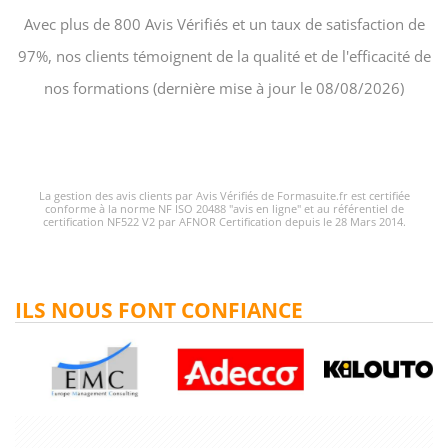
Avec plus de 800 Avis Vérifiés et un taux de satisfaction de
97%, nos clients témoignent de la qualité et de l'efficacité de
nos formations (dernière mise à jour le 08/08/2026)
La gestion des avis clients par Avis Vérifiés de Formasuite.fr est certifiée
conforme à la norme NF ISO 20488 "avis en ligne" et au référentiel de
certification NF522 V2 par AFNOR Certification depuis le 28 Mars 2014.
ILS NOUS FONT CONFIANCE