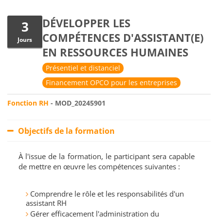
DÉVELOPPER LES
3
COMPÉTENCES D'ASSISTANT(E)
Jours
EN RESSOURCES HUMAINES
Présentiel et distanciel
Financement OPCO pour les entreprises
Fonction RH
- MOD_20245901
Objectifs de la formation
À l'issue de la formation, le participant sera capable
de mettre en œuvre les compétences suivantes :
Comprendre le rôle et les responsabilités d'un
assistant RH
Gérer efficacement l'administration du