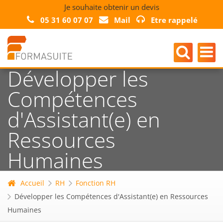
Je souhaite obtenir un devis
05 31 60 07 07
Mail
Etre rappelé
Développer les
Compétences
d'Assistant(e) en
Ressources
Humaines
Accueil
RH
Fonction RH
Développer les Compétences d'Assistant(e) en Ressources
Humaines