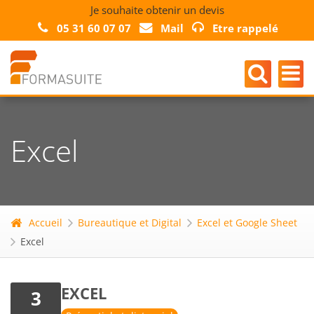
Je souhaite obtenir un devis
05 31 60 07 07
Mail
Etre rappelé
Excel
Accueil
Bureautique et Digital
Excel et Google Sheet
Excel
EXCEL
3