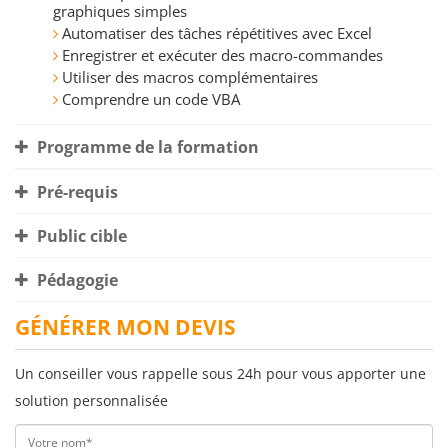
graphiques simples
Automatiser des tâches répétitives avec Excel
Enregistrer et exécuter des macro-commandes
Utiliser des macros complémentaires
Comprendre un code VBA
Programme de la formation
Pré-requis
Public cible
Pédagogie
GÉNÉRER MON DEVIS
Un conseiller vous rappelle sous 24h pour vous apporter une
solution personnalisée