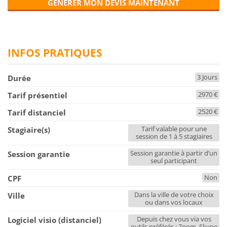
GÉNÉRER MON DEVIS MAINTENANT
INFOS PRATIQUES
3 Jours
Durée
2970 €
Tarif présentiel
2520 €
Tarif distanciel
Tarif valable pour une
Stagiaire(s)
session de 1 à 5 stagiaires
Session garantie à partir d’un
Session garantie
seul participant
Non
CPF
Dans la ville de votre choix
Ville
ou dans vos locaux
Depuis chez vous via vos
Logiciel visio (distanciel)
outils préférés : Zoom, Skype