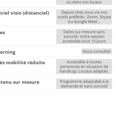
ou dans vos locaux
Depuis chez vous via vos
iciel visio (distanciel)
outils préférés : Zoom, Skype
ou Google Meet...
Dates sur mesure sans
es
surcoût. Votre session
accessible sous 15 jours
Nous consulter
earning
Accessible à toutes
ès mobilité réduite
personnes en situation de
handicap. Locaux adaptés.
Programme adaptable à la
tenu sur mesure
demande et sans surcoût