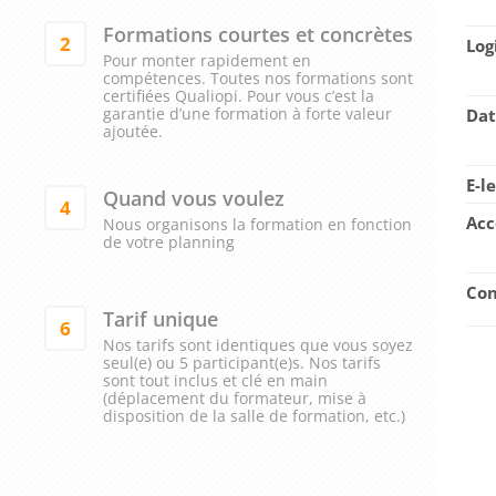
Formations courtes et concrètes
2
Log
Pour monter rapidement en
compétences. Toutes nos formations sont
certifiées Qualiopi. Pour vous c’est la
garantie d’une formation à forte valeur
Dat
ajoutée.
E-l
Quand vous voulez
4
Acc
Nous organisons la formation en fonction
de votre planning
Con
Tarif unique
6
Nos tarifs sont identiques que vous soyez
seul(e) ou 5 participant(e)s. Nos tarifs
sont tout inclus et clé en main
(déplacement du formateur, mise à
disposition de la salle de formation, etc.)