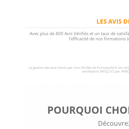
LES AVIS 
Avec plus de 800 Avis Vérifiés et un taux de satisf
l'efficacité de nos formations
La gestion des avis clients par Avis Vérifiés de Formasuite.fr est ce
certification NF522 V2 par AFNO
POURQUOI CHOI
Découvrez