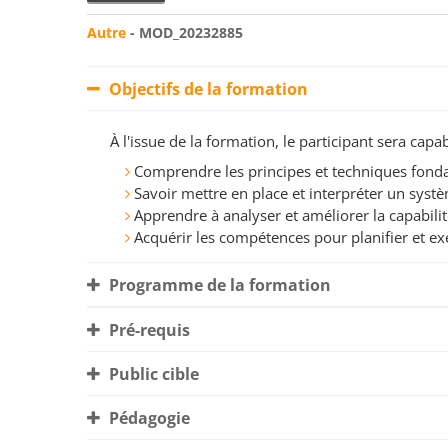
Autre
- MOD_20232885
Objectifs de la formation
À l'issue de la formation, le participant sera ca
Comprendre les principes et techniques fon
Savoir mettre en place et interpréter un syst
Apprendre à analyser et améliorer la capabili
Acquérir les compétences pour planifier et ex
Programme de la formation
Pré-requis
Public cible
Pédagogie