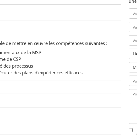
une
pable de mettre en œuvre les compétences suivantes :
damentaux de la MSP
L
ème de CSP
té des processus
M
écuter des plans d'expériences efficaces