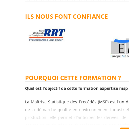
ILS NOUS FONT CONFIANCE
POURQUOI CETTE FORMATION ?
Quel est l'objectif de cette formation expertise msp :
La Maîtrise Statistique des Procédés (MSP) est l'un de
de la démarche qualité en environnement industriel.
production, elle permet d'anticiper les dérives, d
optimales et de réduire durablement les non-confor