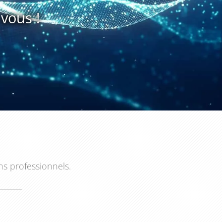
vous !
ns professionnels.