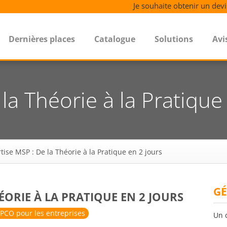
Je souhaite obtenir un devi
Dernières places
Catalogue
Solutions
Avi
la Théorie à la Pratique
tise MSP : De la Théorie à la Pratique en 2 jours
GÉ
HÉORIE À LA PRATIQUE EN 2 JOURS
PCO pour les entreprises
Un 