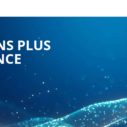
NS PLUS
NCE