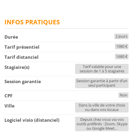
INFOS PRATIQUES
2 Jours
Durée
1980 €
Tarif présentiel
1680 €
Tarif distanciel
Tarif valable pour une
Stagiaire(s)
session de 1 à 5 stagiaires
Session garantie à partir d’un
Session garantie
seul participant
Non
CPF
Dans la ville de votre choix
Ville
ou dans vos locaux
Depuis chez vous via vos
Logiciel visio (distanciel)
outils préférés : Zoom, Skype
ou Google Meet...