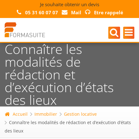
Je souhaite obtenir un devis
05 31 60 07 07
Mail
Etre rappelé
Connaître les
modalités de
rédaction et
d’exécution d’états
des lieux
Accueil
Immobilier
Gestion locative
Connaître les modalités de rédaction et d’exécution d’états
des lieux