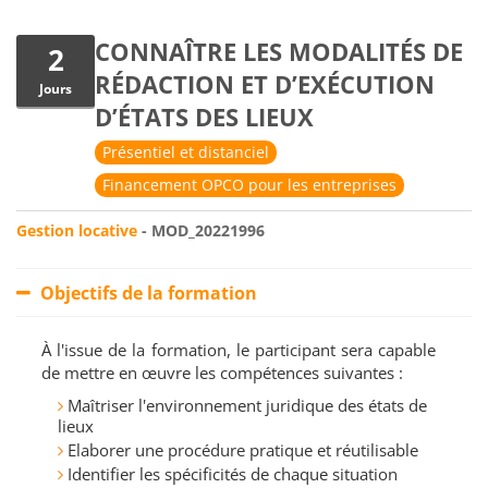
CONNAÎTRE LES MODALITÉS DE
2
RÉDACTION ET D’EXÉCUTION
Jours
D’ÉTATS DES LIEUX
Présentiel et distanciel
Financement OPCO pour les entreprises
Gestion locative
- MOD_20221996
Objectifs de la formation
À l'issue de la formation, le participant sera capable
de mettre en œuvre les compétences suivantes :
Maîtriser l'environnement juridique des états de
lieux
Elaborer une procédure pratique et réutilisable
Identifier les spécificités de chaque situation