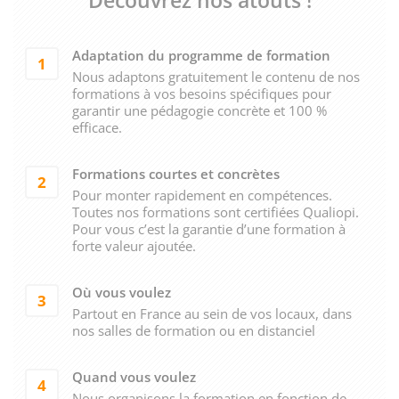
Découvrez nos atouts !
Adaptation du programme de formation
1
Nous adaptons gratuitement le contenu de nos
formations à vos besoins spécifiques pour
garantir une pédagogie concrète et 100 %
efficace.
Formations courtes et concrètes
2
Pour monter rapidement en compétences.
Toutes nos formations sont certifiées Qualiopi.
Pour vous c’est la garantie d’une formation à
forte valeur ajoutée.
Où vous voulez
3
Partout en France au sein de vos locaux, dans
nos salles de formation ou en distanciel
Quand vous voulez
4
Nous organisons la formation en fonction de