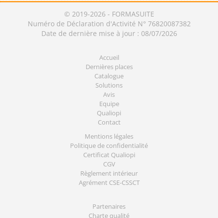
© 2019-2026 - FORMASUITE
Numéro de Déclaration d'Activité N° 76820087382
Date de dernière mise à jour : 08/07/2026
Accueil
Dernières places
Catalogue
Solutions
Avis
Equipe
Qualiopi
Contact
Mentions légales
Politique de confidentialité
Certificat Qualiopi
CGV
Règlement intérieur
Agrément CSE-CSSCT
Partenaires
Charte qualité