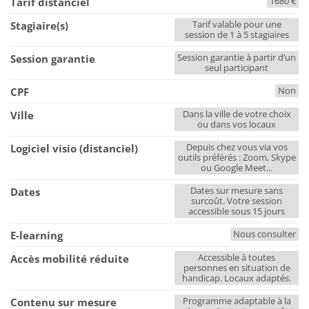
1680 €
Tarif distanciel
Tarif valable pour une
Stagiaire(s)
session de 1 à 5 stagiaires
Session garantie à partir d’un
Session garantie
seul participant
Non
CPF
Dans la ville de votre choix
Ville
ou dans vos locaux
Depuis chez vous via vos
Logiciel visio (distanciel)
outils préférés : Zoom, Skype
ou Google Meet...
Dates sur mesure sans
Dates
surcoût. Votre session
accessible sous 15 jours
Nous consulter
E-learning
Accessible à toutes
Accès mobilité réduite
personnes en situation de
handicap. Locaux adaptés.
Programme adaptable à la
Contenu sur mesure