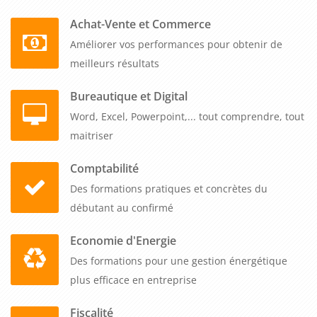
pour toute entreprise souhaitant améliorer la gestion de ses
Achat-Vente et Commerce
stocks et maximiser sa rentabilité. En formant vos employés à
Améliorer vos performances pour obtenir de
ces compétences clés, vous pouvez vous assurer que votre
meilleurs résultats
entreprise dispose des connaissances et des compétences
nécessaires pour gérer efficacement ses stocks et optimiser
Bureautique et Digital
ses opérations.
Word, Excel, Powerpoint,... tout comprendre, tout
maitriser
Comptabilité
Des formations pratiques et concrètes du
débutant au confirmé
Economie d'Energie
Des formations pour une gestion énergétique
plus efficace en entreprise
Fiscalité