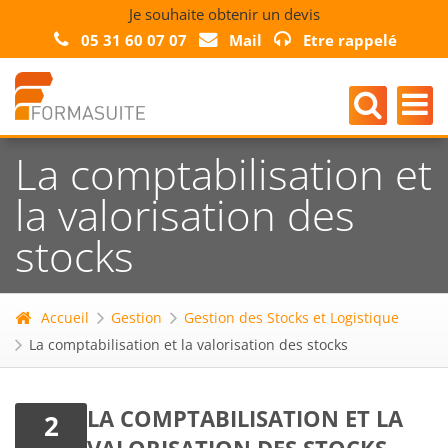
Je souhaite obtenir un devis
05 31 60 07 07
Mail
Etre rappelé
La comptabilisation et
la valorisation des
stocks
Accueil
Gestion
Gestion des Stocks et Logistique
La comptabilisation et la valorisation des stocks
LA COMPTABILISATION ET LA
2