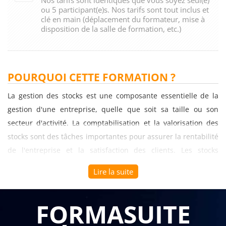
ou 5 participant(e)s. Nos tarifs sont tout inclus et
clé en main (déplacement du formateur, mise à
disposition de la salle de formation, etc.)
POURQUOI CETTE FORMATION ?
La gestion des stocks est une composante essentielle de la
gestion d'une entreprise, quelle que soit sa taille ou son
secteur d'activité. La comptabilisation et la valorisation des
stocks sont des tâches importantes pour assurer la rentabilité
de l'entreprise et la satisfaction des clients. Les stocks
représentent en effet une partie importante du capital investi
Lire la suite
dans l'entreprise, il est donc essentiel de les gérer
efficacement.
FORMASUITE
Une formation sur la comptabilisation et la valorisation des