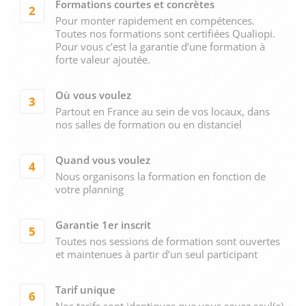
Formations courtes et concrètes
2
Pour monter rapidement en compétences.
Toutes nos formations sont certifiées Qualiopi.
Pour vous c’est la garantie d’une formation à
forte valeur ajoutée.
Où vous voulez
3
Partout en France au sein de vos locaux, dans
nos salles de formation ou en distanciel
Quand vous voulez
4
Nous organisons la formation en fonction de
votre planning
Garantie 1er inscrit
5
Toutes nos sessions de formation sont ouvertes
et maintenues à partir d’un seul participant
Tarif unique
6
Nos tarifs sont identiques que vous soyez seul(e)