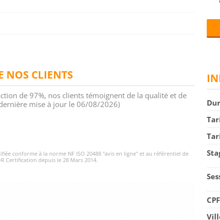
DE NOS CLIENTS
IN
action de 97%, nos clients témoignent de la qualité et de
Du
 (dernière mise à jour le 06/08/2026)
Tar
Tar
Sta
rtifiée conforme à la norme NF ISO 20488 "avis en ligne" et au référentiel de
R Certification depuis le 28 Mars 2014.
Ses
CP
Vil