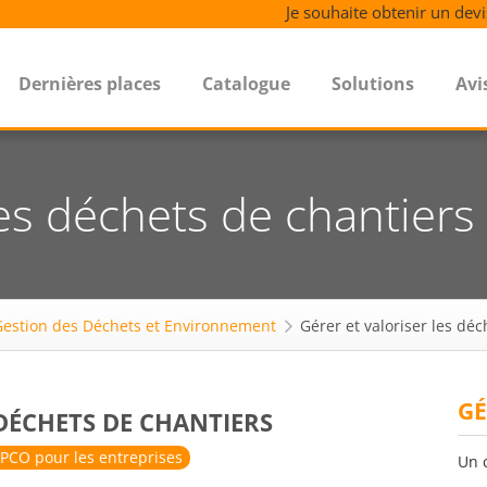
Je souhaite obtenir un devi
Dernières places
Catalogue
Solutions
Avi
les déchets de chantiers
Gestion des Déchets et Environnement
Gérer et valoriser les dé
GÉ
 DÉCHETS DE CHANTIERS
PCO pour les entreprises
Un 