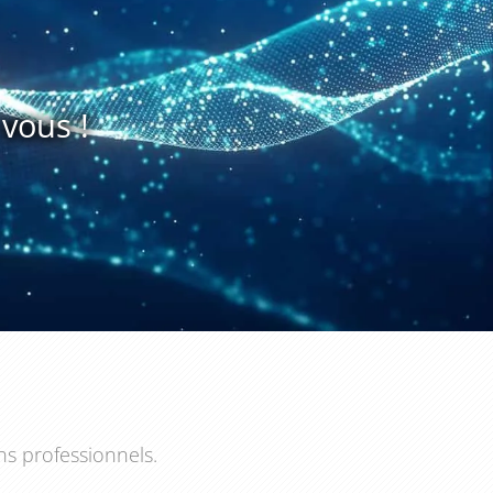
vous !
ns professionnels.