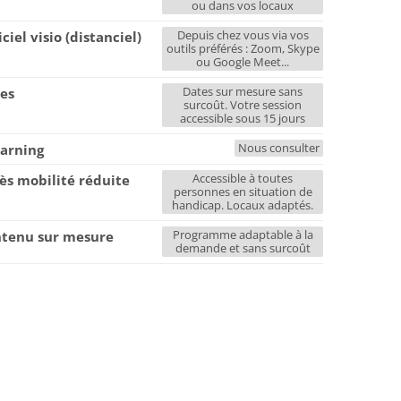
ou dans vos locaux
Depuis chez vous via vos
iciel visio (distanciel)
outils préférés : Zoom, Skype
ou Google Meet...
Dates sur mesure sans
es
surcoût. Votre session
accessible sous 15 jours
Nous consulter
earning
Accessible à toutes
ès mobilité réduite
personnes en situation de
handicap. Locaux adaptés.
Programme adaptable à la
tenu sur mesure
demande et sans surcoût