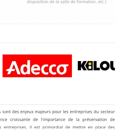
disposition de la salle de formation, etc.)
rs sont des enjeux majeurs pour les entreprises du secteur
nce croissante de l'importance de la préservation de
s entreprises, il est primordial de mettre en place des