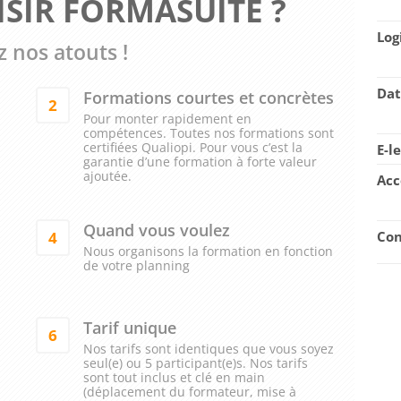
SIR FORMASUITE ?
Log
 nos atouts !
Dat
Formations courtes et concrètes
2
Pour monter rapidement en
compétences. Toutes nos formations sont
certifiées Qualiopi. Pour vous c’est la
E-l
garantie d’une formation à forte valeur
ajoutée.
Acc
Quand vous voulez
4
Con
Nous organisons la formation en fonction
de votre planning
Tarif unique
6
Nos tarifs sont identiques que vous soyez
seul(e) ou 5 participant(e)s. Nos tarifs
sont tout inclus et clé en main
(déplacement du formateur, mise à