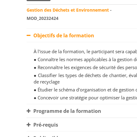
Gestion des Déchets et Environnement
-
MOD_20232424
Objectifs de la formation
À l'issue de la formation, le participant sera ca
● Connaître les normes applicables à la gestion 
● Reconnaître les exigences de sécurité des pers
● Classifier les types de déchets de chantier, éva
de recyclage
● Étudier le schéma d'organisation et de gestion 
● Concevoir une stratégie pour optimiser la gest
Programme de la formation
Pré-requis