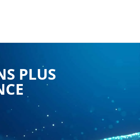
NS PLUS
NCE