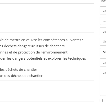
une
pable de mettre en œuvre les compétences suivantes :
L
des déchets dangereux issus de chantiers
onnes et de protection de l'environnement
M
luer les dangers potentiels et explorer les techniques
des déchets de chantier
ion des déchets de chantier