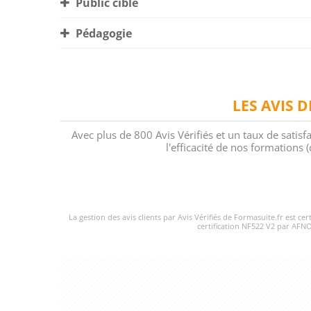
Public cible
Pédagogie
LES AVIS 
Avec plus de 800 Avis Vérifiés et un taux de satisf
l'efficacité de nos formations
La gestion des avis clients par Avis Vérifiés de Formasuite.fr est ce
certification NF522 V2 par AFNO