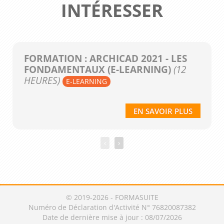
INTÉRESSER
FORMATION : ARCHICAD 2021 - LES
FONDAMENTAUX (E-LEARNING)
(12
HEURES)
E-LEARNING
EN SAVOIR PLUS
‹
›
© 2019-2026 - FORMASUITE
Numéro de Déclaration d'Activité N° 76820087382
Date de dernière mise à jour : 08/07/2026