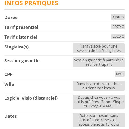
INFOS PRATIQUES
3 Jours
Durée
2970 €
Tarif présentiel
2520 €
Tarif distanciel
Tarif valable pour une
Stagiaire(s)
session de 1 à 5 stagiaires
Session garantie à partir d’un
Session garantie
seul participant
Non
CPF
Dans la ville de votre choix
Ville
ou dans vos locaux
Depuis chez vous via vos
Logiciel visio (distanciel)
outils préférés : Zoom, Skype
ou Google Meet...
Dates sur mesure sans
Dates
surcoût. Votre session
accessible sous 15 jours