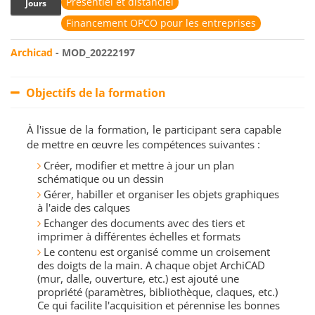
Présentiel et distanciel
Jours
Financement OPCO pour les entreprises
Archicad
- MOD_20222197
Objectifs de la formation
À l'issue de la formation, le participant sera capable
de mettre en œuvre les compétences suivantes :
Créer, modifier et mettre à jour un plan
schématique ou un dessin
Gérer, habiller et organiser les objets graphiques
à l'aide des calques
Echanger des documents avec des tiers et
imprimer à différentes échelles et formats
Le contenu est organisé comme un croisement
des doigts de la main. A chaque objet ArchiCAD
(mur, dalle, ouverture, etc.) est ajouté une
propriété (paramètres, bibliothèque, claques, etc.)
Ce qui facilite l'acquisition et pérennise les bonnes