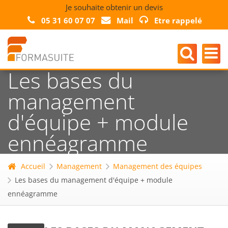
Je souhaite obtenir un devis
05 31 60 07 07
Mail
Etre rappelé
Les bases du
management
d'équipe + module
ennéagramme
Accueil
Management
Management des équipes
Les bases du management d'équipe + module
ennéagramme