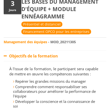
LES BASES DU MANAGEMENT
3
D'ÉQUIPE + MODULE
Jours
ENNÉAGRAMME
Présentiel et distanciel
Financement OPCO pour les entreprises
Management des équipes
- MOD_20211305
Objectifs de la formation
À l'issue de la formation, le participant sera capable
de mettre en œuvre les compétences suivantes :
Repérer les grandes missions du manager
Comprendre comment responsabiliser ses
collaborateurs pour améliorer la performance de
l'équipe
Développer la conscience et la connaissance de
soi