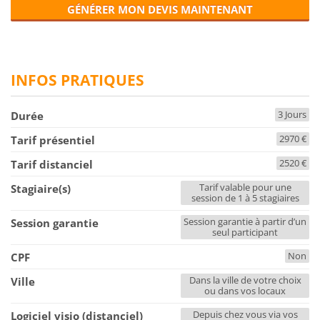
GÉNÉRER MON DEVIS MAINTENANT
INFOS PRATIQUES
3 Jours
Durée
2970 €
Tarif présentiel
2520 €
Tarif distanciel
Tarif valable pour une
Stagiaire(s)
session de 1 à 5 stagiaires
Session garantie à partir d’un
Session garantie
seul participant
Non
CPF
Dans la ville de votre choix
Ville
ou dans vos locaux
Depuis chez vous via vos
Logiciel visio (distanciel)