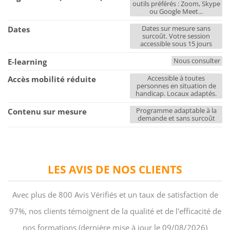
outils préférés : Zoom, Skype
ou Google Meet...
Dates sur mesure sans
Dates
surcoût. Votre session
accessible sous 15 jours
Nous consulter
E-learning
Accessible à toutes
Accès mobilité réduite
personnes en situation de
handicap. Locaux adaptés.
Programme adaptable à la
Contenu sur mesure
demande et sans surcoût
LES AVIS DE NOS CLIENTS
Avec plus de 800 Avis Vérifiés et un taux de satisfaction de
97%, nos clients témoignent de la qualité et de l'efficacité de
nos formations (dernière mise à jour le 09/08/2026)