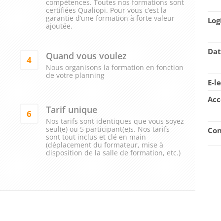
compétences. Toutes nos formations sont
certifiées Qualiopi. Pour vous c’est la
garantie d’une formation à forte valeur
Log
ajoutée.
Dat
Quand vous voulez
4
Nous organisons la formation en fonction
de votre planning
E-l
Acc
Tarif unique
6
Nos tarifs sont identiques que vous soyez
seul(e) ou 5 participant(e)s. Nos tarifs
Con
sont tout inclus et clé en main
(déplacement du formateur, mise à
disposition de la salle de formation, etc.)