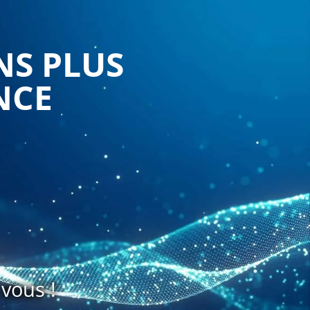
NS PLUS
NCE
vous !