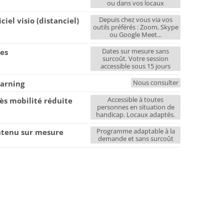
ou dans vos locaux
Depuis chez vous via vos
iciel visio (distanciel)
outils préférés : Zoom, Skype
ou Google Meet...
Dates sur mesure sans
es
surcoût. Votre session
accessible sous 15 jours
Nous consulter
earning
Accessible à toutes
ès mobilité réduite
personnes en situation de
handicap. Locaux adaptés.
Programme adaptable à la
tenu sur mesure
demande et sans surcoût