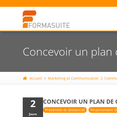
Concevoir un plan
Accueil
Marketing et Communication
Commu
2
CONCEVOIR UN PLAN DE
Présentiel et distanciel
Financement O
Jours