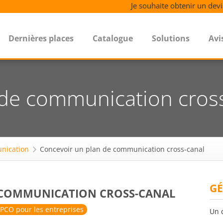
Je souhaite obtenir un devi
Dernières places
Catalogue
Solutions
Avi
 de communication cros
nication
Concevoir un plan de communication cross-canal
GÉ
 COMMUNICATION CROSS-CANAL
PCO pour les entreprises
Un 