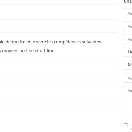
une
pable de mettre en œuvre les compétences suivantes :
moyens on-line et off-line
L
M