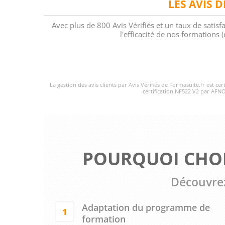
LES AVIS 
Avec plus de 800 Avis Vérifiés et un taux de satisf
l'efficacité de nos formations
La gestion des avis clients par Avis Vérifiés de Formasuite.fr est ce
certification NF522 V2 par AFNO
POURQUOI CHOI
Découvrez
Adaptation du programme de
1
formation