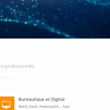
ns professionnels.
Bureautique et Digital
Word, Excel, Powerpoint,... tout