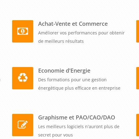
assistée par ordinateur, renforcer leur compétitivité et
 de l'ingénierie.
Achat-Vente et Commerce
Améliorer vos performances pour obtenir
de meilleurs résultats
Economie d'Energie
u
Des formations pour une gestion
énergétique plus efficace en entreprise
Graphisme et PAO/CAO/DAO
Les meilleurs logiciels n'auront plus de
secret pour vous