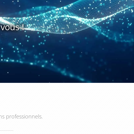
vous !
ns professionnels.