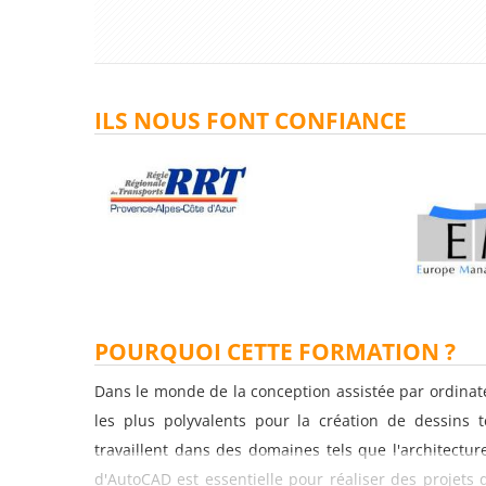
ILS NOUS FONT CONFIANCE
POURQUOI CETTE FORMATION ?
Dans le monde de la conception assistée par ordinateu
les plus polyvalents pour la création de dessins 
travaillent dans des domaines tels que l'architecture,
d'AutoCAD est essentielle pour réaliser des projets