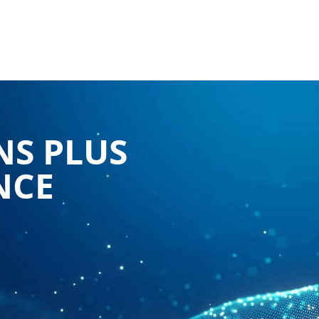
NS PLUS
NCE