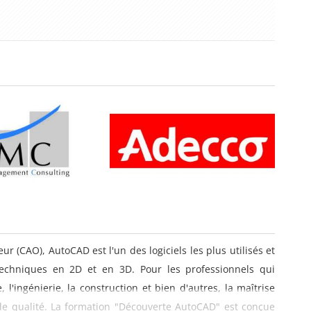
r (CAO), AutoCAD est l'un des logiciels les plus utilisés et
techniques en 2D et en 3D. Pour les professionnels qui
 l'ingénierie, la construction et bien d'autres, la maîtrise
 de qualité. La formation "Découverte AutoCAD" est conçue