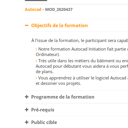
Autocad
- MOD_2020437
Objectifs de la formation
À l'issue de la formation, le participant sera ca
Notre formation Autocad Initiation fait parti
Ordinateur).
Très utile dans les métiers du bâtiment ou en
Autocad pour débutant vous aidera à vous perfe
de plans.
Vous apprendrez à utiliser le logiciel Autocad 
et dessiner vos projets.
Programme de la formation
Pré-requis
Public cible