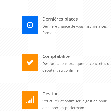
améliorer leur expertise en matière de conception 
répondre aux exigences du marché de la conception et
Dernières places
Dernière chance de vous inscrire à ces
formations
Comptabilité
Des formations pratiques et concrètes d
débutant au confirmé
Gestion
Structurer et optimiser la gestion pour
améliorer les performances