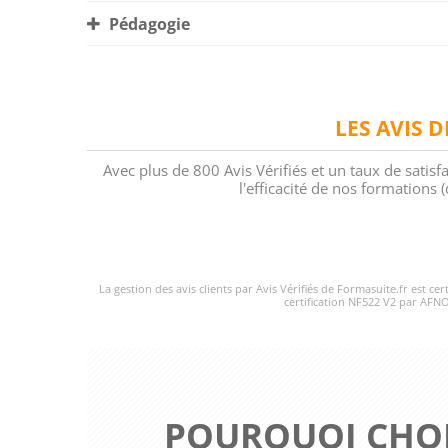
Pédagogie
LES AVIS 
Avec plus de 800 Avis Vérifiés et un taux de satisf
l'efficacité de nos formations
La gestion des avis clients par Avis Vérifiés de Formasuite.fr est ce
certification NF522 V2 par AFNO
POURQUOI CHOI