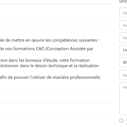
une
pable de mettre en œuvre les compétences suivantes :
e de nos formations CAO (Conception Assistée par
L
core dans les bureaux d'étude, cette formation
M
ctionner dans le dessin technique et la réalisation
afin de pouvoir l'utiliser de manière professionnelle