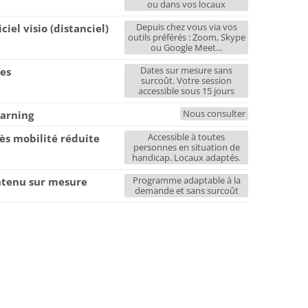
ou dans vos locaux
Depuis chez vous via vos
iciel visio (distanciel)
outils préférés : Zoom, Skype
ou Google Meet...
Dates sur mesure sans
es
surcoût. Votre session
accessible sous 15 jours
Nous consulter
earning
Accessible à toutes
ès mobilité réduite
personnes en situation de
handicap. Locaux adaptés.
Programme adaptable à la
tenu sur mesure
demande et sans surcoût