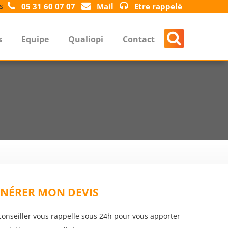
s
05 31 60 07 07
Mail
Etre rappelé
s
Equipe
Qualiopi
Contact
NÉRER MON DEVIS
conseiller vous rappelle sous 24h pour vous apporter