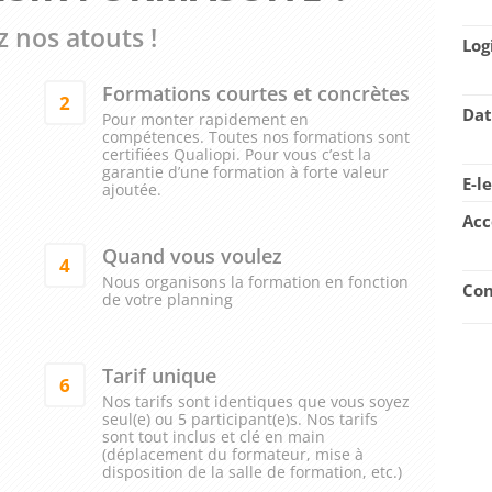
 nos atouts !
Log
Formations courtes et concrètes
2
Dat
Pour monter rapidement en
compétences. Toutes nos formations sont
certifiées Qualiopi. Pour vous c’est la
garantie d’une formation à forte valeur
E-l
ajoutée.
Acc
Quand vous voulez
4
Nous organisons la formation en fonction
Con
de votre planning
Tarif unique
6
Nos tarifs sont identiques que vous soyez
seul(e) ou 5 participant(e)s. Nos tarifs
sont tout inclus et clé en main
(déplacement du formateur, mise à
disposition de la salle de formation, etc.)