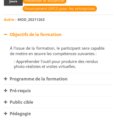
Présentiel et distanciel
Jours
Financement OPCO pour les entreprises
Autre
- MOD_20211263
Objectifs de la formation
À l'issue de la formation, le participant sera capable
de mettre en œuvre les compétences suivantes :
Appréhender l'outil pour produire des rendus
photo-réalistes et visites virtuelles.
Programme de la formation
Pré-requis
Public cible
Pédagogie