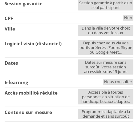
Session garantie à partir d’un
Session garantie
seul participant
Non
CPF
Dans la ville de votre choix
Ville
ou dans vos locaux
Depuis chez vous via vos
Logiciel visio (distanciel)
outils préférés : Zoom, Skype
ou Google Meet...
Dates sur mesure sans
Dates
surcoût. Votre session
accessible sous 15 jours
Nous consulter
E-learning
Accessible à toutes
Accès mobilité réduite
personnes en situation de
handicap. Locaux adaptés.
Programme adaptable à la
Contenu sur mesure
demande et sans surcoût