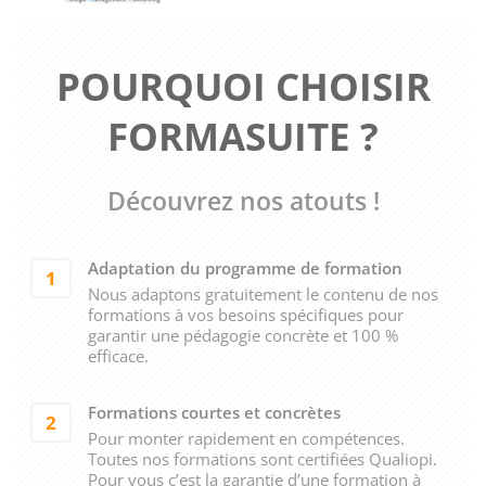
POURQUOI CHOISIR
FORMASUITE ?
Découvrez nos atouts !
Adaptation du programme de formation
1
Nous adaptons gratuitement le contenu de nos
formations à vos besoins spécifiques pour
garantir une pédagogie concrète et 100 %
efficace.
Formations courtes et concrètes
2
Pour monter rapidement en compétences.
Toutes nos formations sont certifiées Qualiopi.
Pour vous c’est la garantie d’une formation à