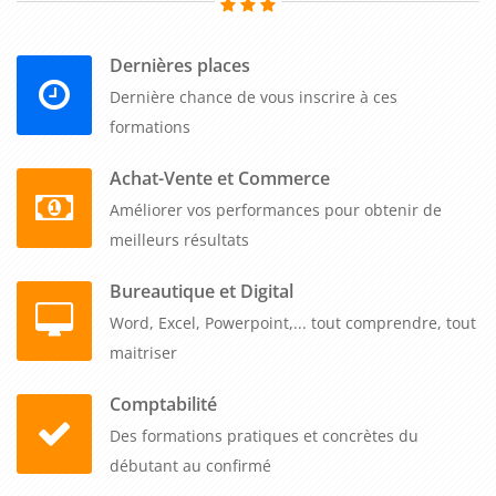
les outils pour prévenir et réagir en cas de besoin, et de
mettre en place une culture d'entreprise de respect et de
Dernières places
bienveillance.
Dernière chance de vous inscrire à ces
formations
Achat-Vente et Commerce
Améliorer vos performances pour obtenir de
meilleurs résultats
Bureautique et Digital
Word, Excel, Powerpoint,... tout comprendre, tout
maitriser
Comptabilité
Des formations pratiques et concrètes du
débutant au confirmé