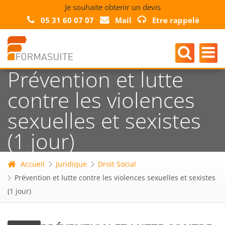
Je souhaite obtenir un devis
05 31 60 07 07
Mail
Etre rappelé
Prévention et lutte
contre les violences
sexuelles et sexistes
(1 jour)
Accueil
Juridique
Droit Social
Prévention et lutte contre les violences sexuelles et sexistes
(1 jour)