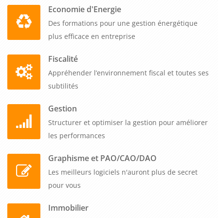
Economie d'Energie
Des formations pour une gestion énergétique
plus efficace en entreprise
Fiscalité
Appréhender l’environnement fiscal et toutes ses
subtilités
Gestion
Structurer et optimiser la gestion pour améliorer
les performances
Graphisme et PAO/CAO/DAO
Les meilleurs logiciels n'auront plus de secret
pour vous
Immobilier