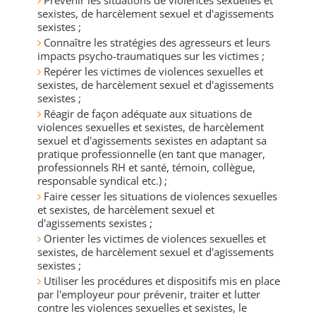
Prévenir les situations de violences sexuelles et
sexistes, de harcèlement sexuel et d'agissements
sexistes ;
Connaître les stratégies des agresseurs et leurs
impacts psycho-traumatiques sur les victimes ;
Repérer les victimes de violences sexuelles et
sexistes, de harcèlement sexuel et d'agissements
sexistes ;
Réagir de façon adéquate aux situations de
violences sexuelles et sexistes, de harcèlement
sexuel et d'agissements sexistes en adaptant sa
pratique professionnelle (en tant que manager,
professionnels RH et santé, témoin, collègue,
responsable syndical etc.) ;
Faire cesser les situations de violences sexuelles
et sexistes, de harcèlement sexuel et
d'agissements sexistes ;
Orienter les victimes de violences sexuelles et
sexistes, de harcèlement sexuel et d'agissements
sexistes ;
Utiliser les procédures et dispositifs mis en place
par l'employeur pour prévenir, traiter et lutter
contre les violences sexuelles et sexistes, le