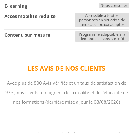
Nous consulter
E-learning
Accessible à toutes
Accès mobilité réduite
personnes en situation de
handicap. Locaux adaptés.
Programme adaptable à la
Contenu sur mesure
demande et sans surcoût
LES AVIS DE NOS CLIENTS
Avec plus de 800 Avis Vérifiés et un taux de satisfaction de
97%, nos clients témoignent de la qualité et de l'efficacité de
nos formations (dernière mise à jour le 08/08/2026)