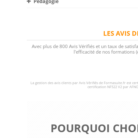
Pédagogie
LES AVIS 
Avec plus de 800 Avis Vérifiés et un taux de satisf
l'efficacité de nos formations
La gestion des avis clients par Avis Vérifiés de Formasuite.fr est ce
certification NF522 V2 par AFNO
POURQUOI CHOI