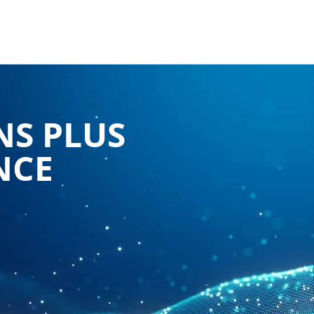
NS PLUS
NCE