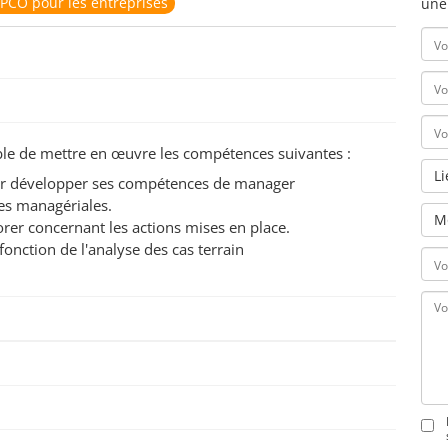
PCO pour les entreprises
une
pable de mettre en œuvre les compétences suivantes :
L
ur développer ses compétences de manager
ques managériales.
M
liorer concernant les actions mises en place.
n fonction de l'analyse des cas terrain