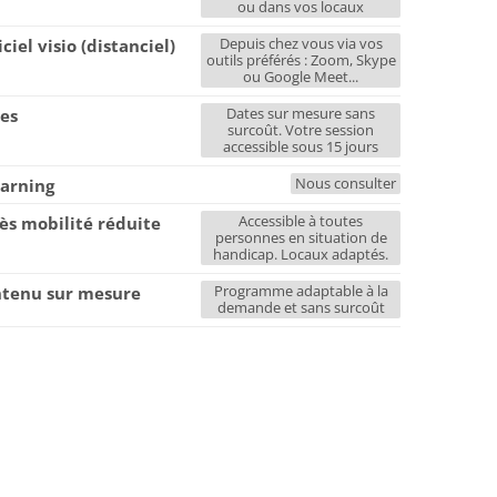
ou dans vos locaux
Depuis chez vous via vos
iciel visio (distanciel)
outils préférés : Zoom, Skype
ou Google Meet...
Dates sur mesure sans
es
surcoût. Votre session
accessible sous 15 jours
Nous consulter
earning
Accessible à toutes
ès mobilité réduite
personnes en situation de
handicap. Locaux adaptés.
Programme adaptable à la
tenu sur mesure
demande et sans surcoût