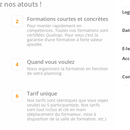
 nos atouts !
Log
Formations courtes et concrètes
2
Pour monter rapidement en
Dat
compétences. Toutes nos formations sont
certifiées Qualiopi. Pour vous c’est la
garantie d’une formation à forte valeur
ajoutée.
E-l
Acc
Quand vous voulez
4
Nous organisons la formation en fonction
de votre planning
Con
Tarif unique
6
Nos tarifs sont identiques que vous soyez
seul(e) ou 5 participant(e)s. Nos tarifs
sont tout inclus et clé en main
(déplacement du formateur, mise à
disposition de la salle de formation, etc.)