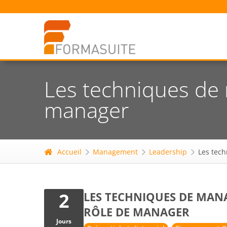
Les techniques de 
manager
Accueil
Management
Leadership
Les tec
2
LES TECHNIQUES DE MAN
RÔLE DE MANAGER
Jours