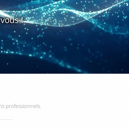
vous !
ns professionnels.