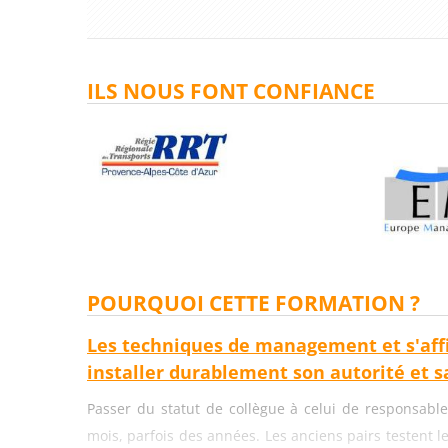
ILS NOUS FONT CONFIANCE
POURQUOI CETTE FORMATION ?
Les techniques de management et s'aff
installer durablement son autorité et sa
Passer du statut de collègue à celui de responsable
mois, parfois des années. Les anciens pairs testent l