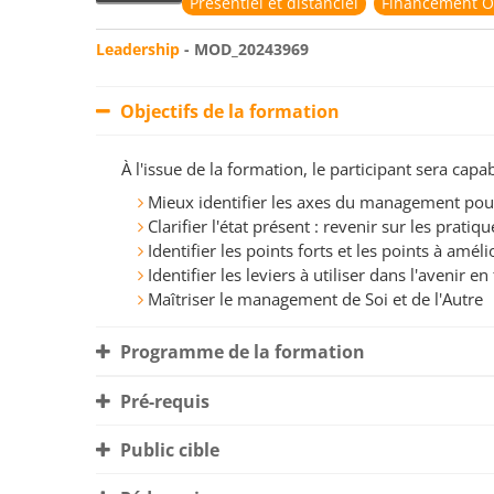
Présentiel et distanciel
Financement O
Leadership
- MOD_20243969
Objectifs de la formation
À l'issue de la formation, le participant sera ca
Mieux identifier les axes du management po
Clarifier l'état présent : revenir sur les prati
Identifier les points forts et les points à amé
Identifier les leviers à utiliser dans l'avenir e
Maîtriser le management de Soi et de l'Autre
Programme de la formation
Pré-requis
Public cible