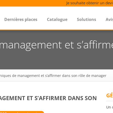
Je souhaite obtenir un devi
Dernières places
Catalogue
Solutions
Avi
management et s’affirm
hniques de management et s’affirmer dans son rôle de manager
GÉ
AGEMENT ET S’AFFIRMER DANS SON
Un 