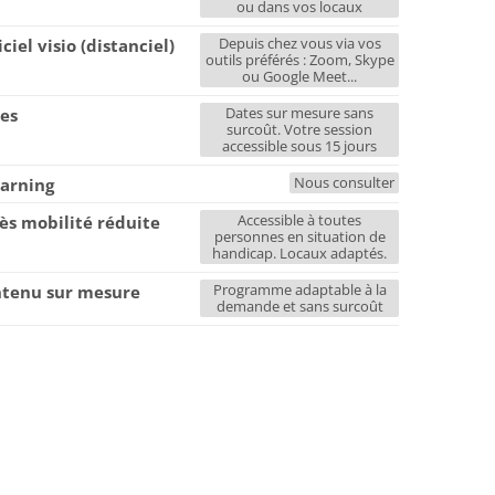
ou dans vos locaux
Depuis chez vous via vos
iciel visio (distanciel)
outils préférés : Zoom, Skype
ou Google Meet...
Dates sur mesure sans
es
surcoût. Votre session
accessible sous 15 jours
Nous consulter
earning
Accessible à toutes
ès mobilité réduite
personnes en situation de
handicap. Locaux adaptés.
Programme adaptable à la
tenu sur mesure
demande et sans surcoût