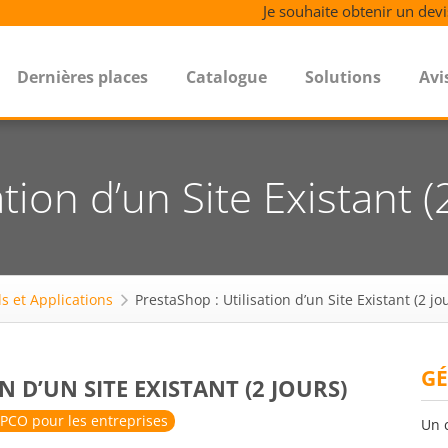
Je souhaite obtenir un devi
Dernières places
Catalogue
Solutions
Avi
tion d’un Site Existant (
ls et Applications
PrestaShop : Utilisation d’un Site Existant (2 jo
GÉ
N D’UN SITE EXISTANT (2 JOURS)
PCO pour les entreprises
Un 