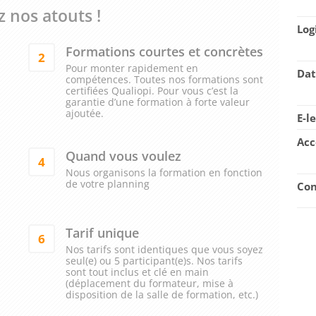
 nos atouts !
Log
Formations courtes et concrètes
2
Pour monter rapidement en
Dat
compétences. Toutes nos formations sont
certifiées Qualiopi. Pour vous c’est la
garantie d’une formation à forte valeur
ajoutée.
E-l
Acc
Quand vous voulez
4
Nous organisons la formation en fonction
de votre planning
Con
Tarif unique
6
Nos tarifs sont identiques que vous soyez
seul(e) ou 5 participant(e)s. Nos tarifs
sont tout inclus et clé en main
(déplacement du formateur, mise à
disposition de la salle de formation, etc.)