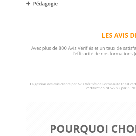
Pédagogie
LES AVIS 
Avec plus de 800 Avis Vérifiés et un taux de satisf
l'efficacité de nos formations
La gestion des avis clients par Avis Vérifiés de Formasuite.fr est ce
certification NF522 V2 par AFNO
POURQUOI CHOI