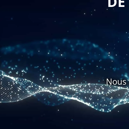
DE
Nous 