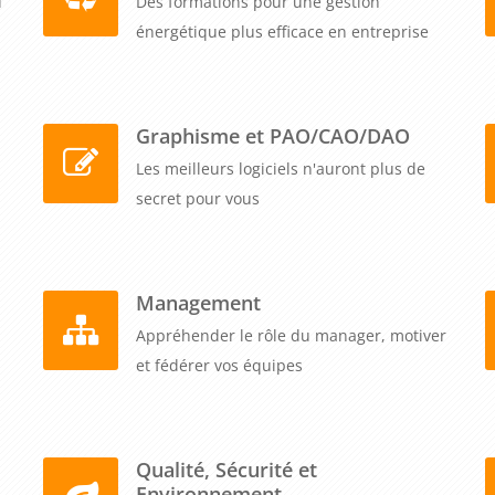
u
Des formations pour une gestion
énergétique plus efficace en entreprise
Graphisme et PAO/CAO/DAO
Les meilleurs logiciels n'auront plus de
secret pour vous
Management
Appréhender le rôle du manager, motiver
et fédérer vos équipes
Qualité, Sécurité et
Environnement