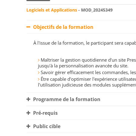
Logiciels et Applications
- MOD_20245349
Objectifs de la formation
À l'issue de la formation, le participant sera ca
Maîtriser la gestion quotidienne d'un site Pre
jusqu'à la personnalisation avancée du site.
Savoir gérer efficacement les commandes, les 
Être capable d'optimiser l'expérience utilisat
l'utilisation judicieuse des modules supplément
Programme de la formation
Pré-requis
Public cible