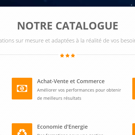
NOTRE CATALOGUE
tions sur mesure et adaptées à la réalité de vos besoi
Achat-Vente et Commerce
Améliorer vos performances pour obtenir
de meilleurs résultats
Economie d'Energie