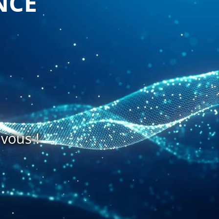
NCE
vous !