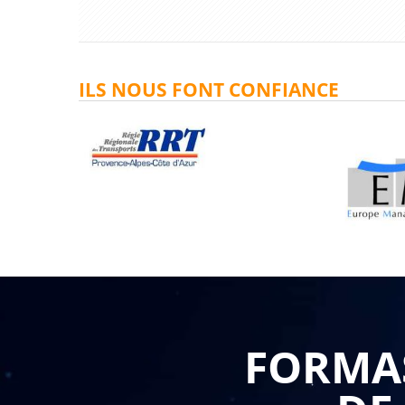
ILS NOUS FONT CONFIANCE
FORMAS