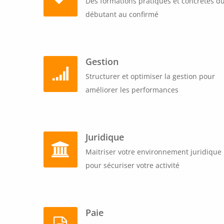
Des formations pratiques et concrètes d
débutant au confirmé
Gestion
Structurer et optimiser la gestion pour
améliorer les performances
Juridique
Maitriser votre environnement juridique
pour sécuriser votre activité
Paie