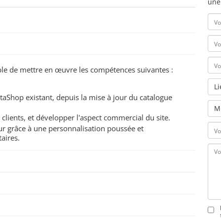
une
pable de mettre en œuvre les compétences suivantes :
L
staShop existant, depuis la mise à jour du catalogue
M
clients, et développer l'aspect commercial du site.
eur grâce à une personnalisation poussée et
aires.