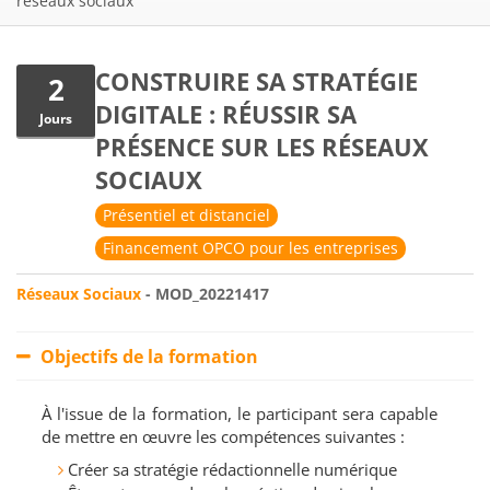
réseaux sociaux
CONSTRUIRE SA STRATÉGIE
2
DIGITALE : RÉUSSIR SA
Jours
PRÉSENCE SUR LES RÉSEAUX
SOCIAUX
Présentiel et distanciel
Financement OPCO pour les entreprises
Réseaux Sociaux
- MOD_20221417
Objectifs de la formation
À l'issue de la formation, le participant sera capable
de mettre en œuvre les compétences suivantes :
Créer sa stratégie rédactionnelle numérique