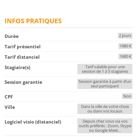
INFOS PRATIQUES
2 Jours
Durée
1980 €
Tarif présentiel
1680 €
Tarif distanciel
Tarif valable pour une
Stagiaire(s)
session de 1 à 5 stagiaires
Session garantie à partir d’un
Session garantie
seul participant
Non
CPF
Dans la ville de votre choix
Ville
ou dans vos locaux
Depuis chez vous via vos
Logiciel visio (distanciel)
outils préférés : Zoom, Skype
ou Google Meet...