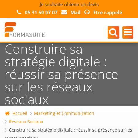
Je souhaite obtenir un devis
05 31 60 07 07
Mail
Etre rappelé
Construire sa
stratégie digitale :
réussir sa présence
sur les réseaux
sociaux
Accueil
Marketing et Communication
Réseaux Sociaux
Construire sa stratégie digitale : réussir sa présence sur les