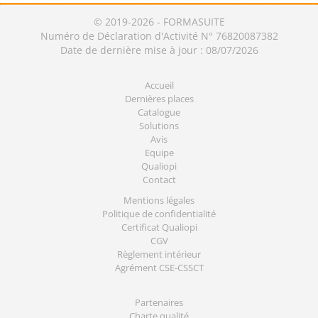
© 2019-2026 - FORMASUITE
Numéro de Déclaration d'Activité N° 76820087382
Date de dernière mise à jour : 08/07/2026
Accueil
Dernières places
Catalogue
Solutions
Avis
Equipe
Qualiopi
Contact
Mentions légales
Politique de confidentialité
Certificat Qualiopi
CGV
Règlement intérieur
Agrément CSE-CSSCT
Partenaires
Charte qualité