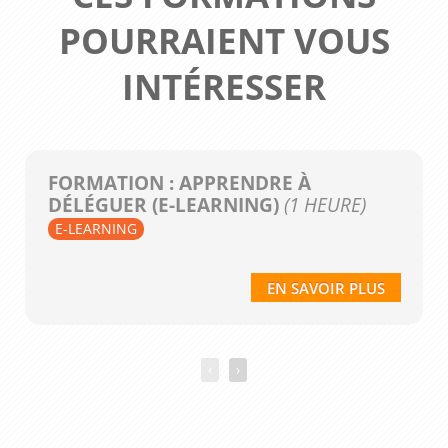
POURRAIENT VOUS
INTÉRESSER
FORMATION : APPRENDRE À
DÉLÉGUER (E-LEARNING)
(1 HEURE)
E-LEARNING
EN SAVOIR PLUS
‹
›