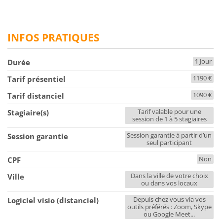
INFOS PRATIQUES
1 Jour
Durée
1190 €
Tarif présentiel
1090 €
Tarif distanciel
Tarif valable pour une
Stagiaire(s)
session de 1 à 5 stagiaires
Session garantie à partir d’un
Session garantie
seul participant
Non
CPF
Dans la ville de votre choix
Ville
ou dans vos locaux
Depuis chez vous via vos
Logiciel visio (distanciel)
outils préférés : Zoom, Skype
ou Google Meet...