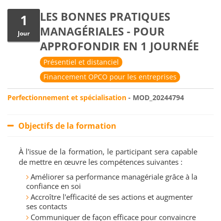
LES BONNES PRATIQUES
1
MANAGÉRIALES - POUR
Jour
APPROFONDIR EN 1 JOURNÉE
Présentiel et distanciel
Financement OPCO pour les entreprises
Perfectionnement et spécialisation
- MOD_20244794
Objectifs de la formation
À l'issue de la formation, le participant sera capable
de mettre en œuvre les compétences suivantes :
Améliorer sa performance managériale grâce à la
confiance en soi
Accroître l'efficacité de ses actions et augmenter
ses contacts
Communiquer de façon efficace pour convaincre