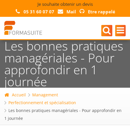
Je souhaite obtenir un devis
05 31 60 07 07
Mail
Etre rappelé
Les bonnes pratiques
managériales - Pour
approfondir en 1
journée
Accueil
Management
Perfectionnement et spécialisation
Les bonnes pratiques managériales - Pour approfondir en
1 journée