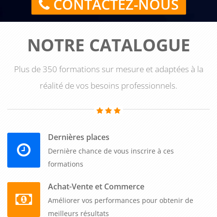
CONTACTEZ-NOUS
NOTRE CATALOGUE
Plus de 350 formations sur mesure et adaptées à la
réalité de vos besoins professionnels.
Dernières places
Dernière chance de vous inscrire à ces
formations
Achat-Vente et Commerce
Améliorer vos performances pour obtenir de
meilleurs résultats