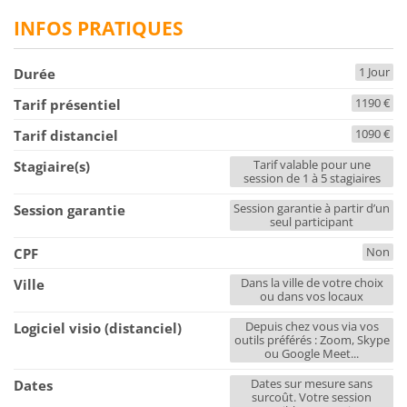
INFOS PRATIQUES
1 Jour
Durée
1190 €
Tarif présentiel
1090 €
Tarif distanciel
Tarif valable pour une
Stagiaire(s)
session de 1 à 5 stagiaires
Session garantie à partir d’un
Session garantie
seul participant
Non
CPF
Dans la ville de votre choix
Ville
ou dans vos locaux
Depuis chez vous via vos
Logiciel visio (distanciel)
outils préférés : Zoom, Skype
ou Google Meet...
Dates sur mesure sans
Dates
surcoût. Votre session