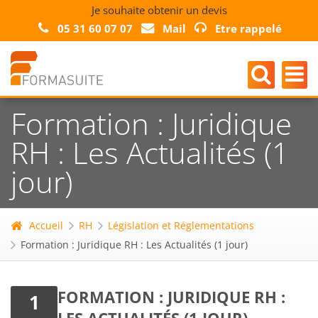
Je souhaite obtenir un devis
05 31 60 07 07
Mail
Etre rappelé
Formation : Juridique
RH : Les Actualités (1
jour)
Accueil
RH
Législation et Réglementations
Formation : Juridique RH : Les Actualités (1 jour)
FORMATION : JURIDIQUE RH :
1