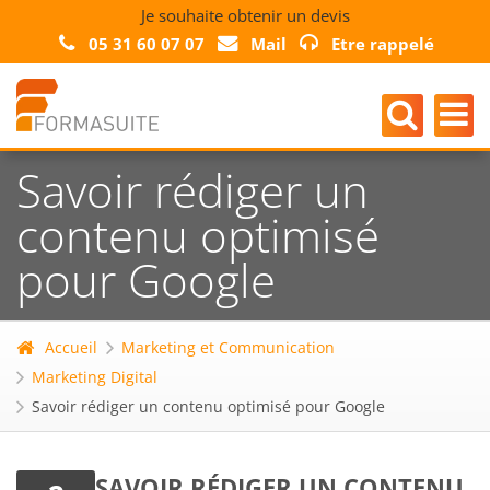
Je souhaite obtenir un devis
05 31 60 07 07
Mail
Etre rappelé
Savoir rédiger un
contenu optimisé
pour Google
Accueil
Marketing et Communication
Marketing Digital
Savoir rédiger un contenu optimisé pour Google
SAVOIR RÉDIGER UN CONTENU