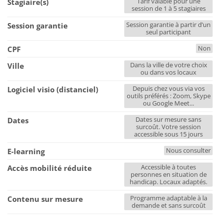
Tarif valable pour une
Stagiaire(s)
session de 1 à 5 stagiaires
Session garantie à partir d’un
Session garantie
seul participant
Non
CPF
Dans la ville de votre choix
Ville
ou dans vos locaux
Depuis chez vous via vos
Logiciel visio (distanciel)
outils préférés : Zoom, Skype
ou Google Meet...
Dates sur mesure sans
Dates
surcoût. Votre session
accessible sous 15 jours
Nous consulter
E-learning
Accessible à toutes
Accès mobilité réduite
personnes en situation de
handicap. Locaux adaptés.
Programme adaptable à la
Contenu sur mesure
demande et sans surcoût