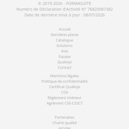
© 2019-2026 - FORMASUITE
Numéro de Déclaration d'Activité N° 76820087382
Date de dernière mise à jour : 08/07/2026
Accueil
Dernières places
Catalogue
Solutions
Avis
Equipe
Qualiopi
Contact
Mentions légales
Politique de confidentialité
Certificat Qualiopi
CGV
Règlement intérieur
Agrément CSE-CSSCT
Partenaires
Charte qualité
Articles