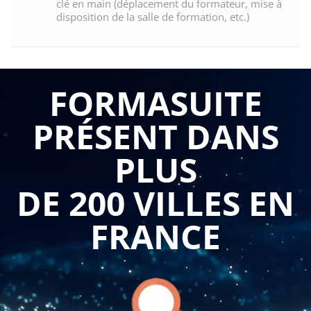
clé en main (déplacement du formateur, mise à
disposition de la salle de formation, etc.)
FORMASUITE
PRÉSENT DANS
PLUS
DE 200 VILLES EN
FRANCE