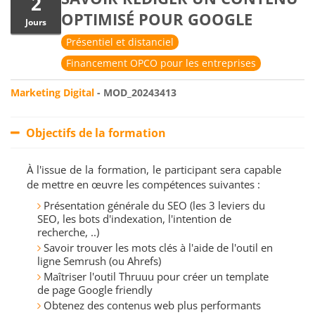
2
OPTIMISÉ POUR GOOGLE
Jours
Présentiel et distanciel
Financement OPCO pour les entreprises
Marketing Digital
- MOD_20243413
Objectifs de la formation
À l'issue de la formation, le participant sera capable
de mettre en œuvre les compétences suivantes :
Présentation générale du SEO (les 3 leviers du
SEO, les bots d'indexation, l'intention de
recherche, ..)
Savoir trouver les mots clés à l'aide de l'outil en
ligne Semrush (ou Ahrefs)
Maîtriser l'outil Thruuu pour créer un template
de page Google friendly
Obtenez des contenus web plus performants