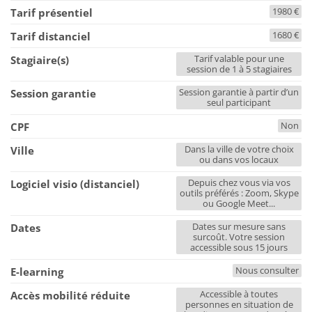
1980 €
Tarif présentiel
1680 €
Tarif distanciel
Tarif valable pour une
Stagiaire(s)
session de 1 à 5 stagiaires
Session garantie à partir d’un
Session garantie
seul participant
Non
CPF
Dans la ville de votre choix
Ville
ou dans vos locaux
Depuis chez vous via vos
Logiciel visio (distanciel)
outils préférés : Zoom, Skype
ou Google Meet...
Dates sur mesure sans
Dates
surcoût. Votre session
accessible sous 15 jours
Nous consulter
E-learning
Accessible à toutes
Accès mobilité réduite
personnes en situation de