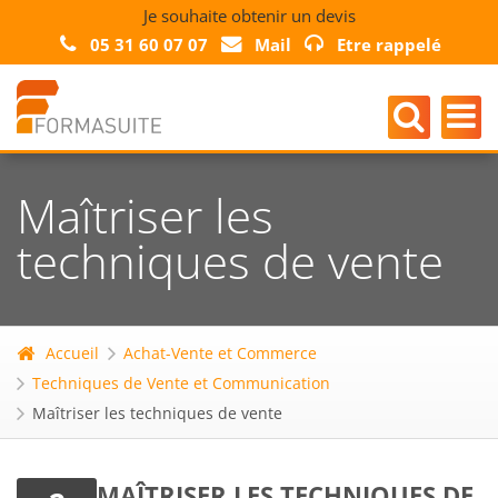
Je souhaite obtenir un devis
05 31 60 07 07
Mail
Etre rappelé
Maîtriser les
techniques de vente
Accueil
Achat-Vente et Commerce
Techniques de Vente et Communication
Maîtriser les techniques de vente
MAÎTRISER LES TECHNIQUES DE