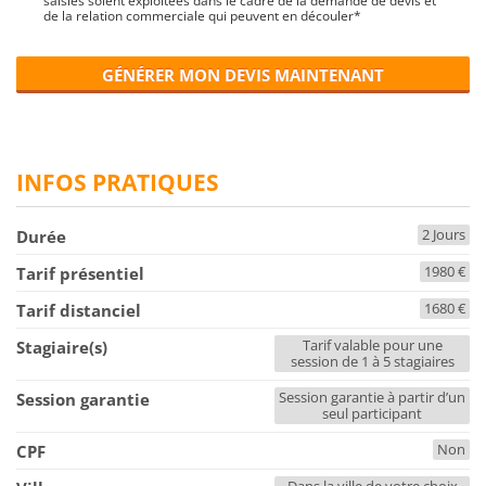
saisies soient exploitées dans le cadre de la demande de devis et
de la relation commerciale qui peuvent en découler*
GÉNÉRER MON DEVIS MAINTENANT
INFOS PRATIQUES
2 Jours
Durée
1980 €
Tarif présentiel
1680 €
Tarif distanciel
Tarif valable pour une
Stagiaire(s)
session de 1 à 5 stagiaires
Session garantie à partir d’un
Session garantie
seul participant
Non
CPF