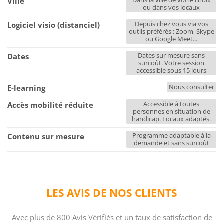
Dans la ville de votre choix
Ville
ou dans vos locaux
Depuis chez vous via vos
Logiciel visio (distanciel)
outils préférés : Zoom, Skype
ou Google Meet...
Dates sur mesure sans
Dates
surcoût. Votre session
accessible sous 15 jours
Nous consulter
E-learning
Accessible à toutes
Accès mobilité réduite
personnes en situation de
handicap. Locaux adaptés.
Programme adaptable à la
Contenu sur mesure
demande et sans surcoût
LES AVIS DE NOS CLIENTS
Avec plus de 800 Avis Vérifiés et un taux de satisfaction de