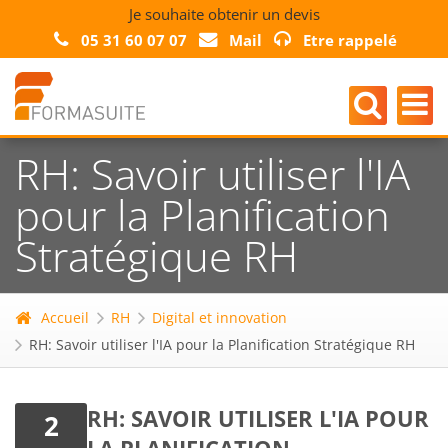
Je souhaite obtenir un devis
05 31 60 07 07
Mail
Etre rappelé
RH: Savoir utiliser l'IA
pour la Planification
Stratégique RH
Accueil
RH
Digital et innovation
RH: Savoir utiliser l'IA pour la Planification Stratégique RH
RH: SAVOIR UTILISER L'IA POUR
2