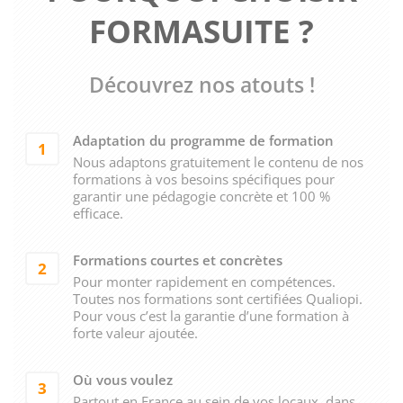
FORMASUITE ?
Découvrez nos atouts !
Adaptation du programme de formation
1
Nous adaptons gratuitement le contenu de nos
formations à vos besoins spécifiques pour
garantir une pédagogie concrète et 100 %
efficace.
Formations courtes et concrètes
2
Pour monter rapidement en compétences.
Toutes nos formations sont certifiées Qualiopi.
Pour vous c’est la garantie d’une formation à
forte valeur ajoutée.
Où vous voulez
3
Partout en France au sein de vos locaux, dans