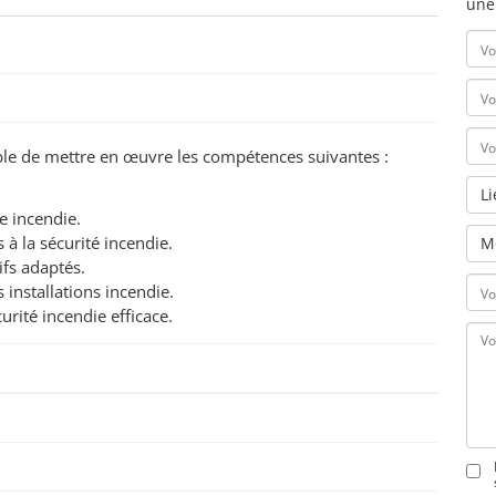
une
pable de mettre en œuvre les compétences suivantes :
L
e incendie.
s à la sécurité incendie.
M
ifs adaptés.
 installations incendie.
rité incendie efficace.