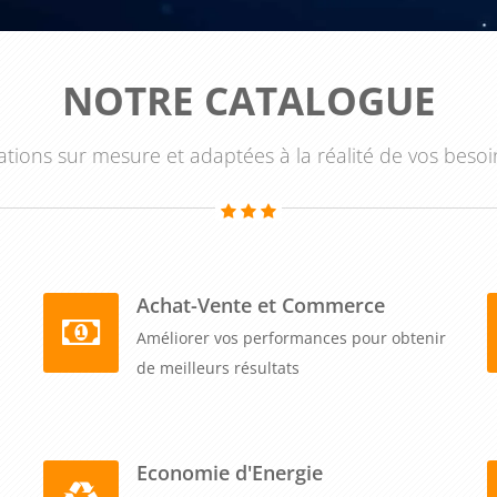
NOTRE CATALOGUE
tions sur mesure et adaptées à la réalité de vos besoi
Achat-Vente et Commerce
Améliorer vos performances pour obtenir
de meilleurs résultats
Economie d'Energie