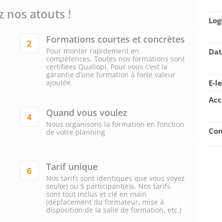
 nos atouts !
Log
Formations courtes et concrètes
2
Pour monter rapidement en
Dat
compétences. Toutes nos formations sont
certifiées Qualiopi. Pour vous c’est la
garantie d’une formation à forte valeur
ajoutée.
E-l
Acc
Quand vous voulez
4
Nous organisons la formation en fonction
Con
de votre planning
Tarif unique
6
Nos tarifs sont identiques que vous soyez
seul(e) ou 5 participant(e)s. Nos tarifs
sont tout inclus et clé en main
(déplacement du formateur, mise à
disposition de la salle de formation, etc.)