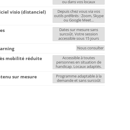
ou dans vos locaux
Depuis chez vous via vos
iciel visio (distanciel)
outils préférés : Zoom, Skype
ou Google Meet...
Dates sur mesure sans
es
surcoût. Votre session
accessible sous 15 jours
Nous consulter
earning
Accessible à toutes
ès mobilité réduite
personnes en situation de
handicap. Locaux adaptés.
Programme adaptable à la
tenu sur mesure
demande et sans surcoût