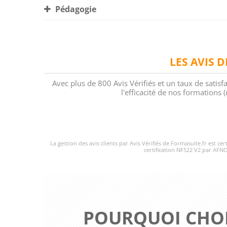
Pédagogie
LES AVIS 
Avec plus de 800 Avis Vérifiés et un taux de satisf
l'efficacité de nos formations
La gestion des avis clients par Avis Vérifiés de Formasuite.fr est ce
certification NF522 V2 par AFNO
POURQUOI CHOI