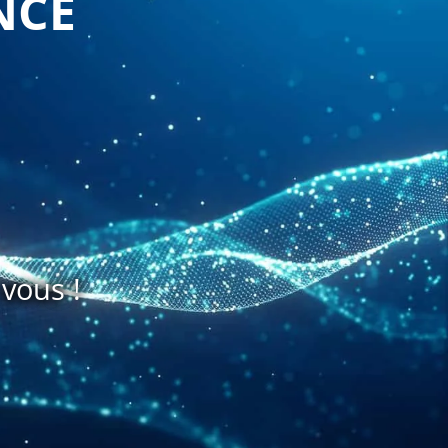
NCE
vous !