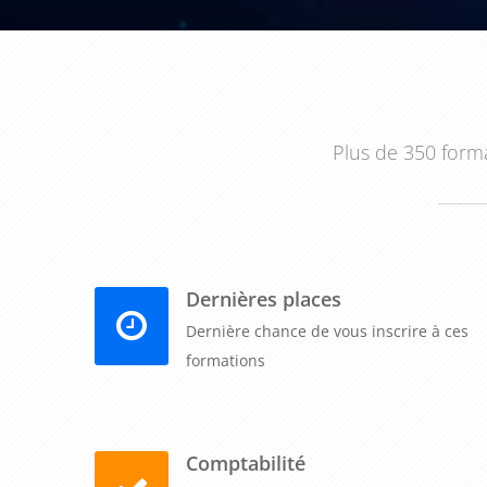
Plus de 350 forma
Dernières places
Dernière chance de vous inscrire à ces
formations
Comptabilité