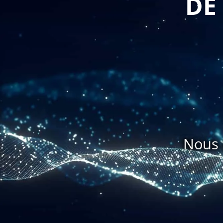
DE
Nous 