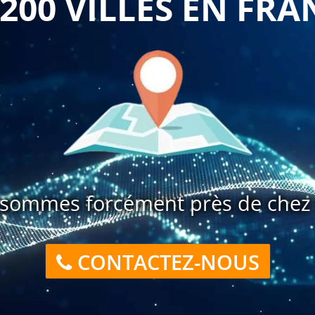
 200 VILLES EN FRA
sommes forcément près de chez 
CONTACTEZ-NOUS