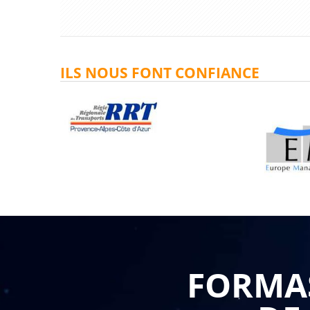
ILS NOUS FONT CONFIANCE
FORMAS